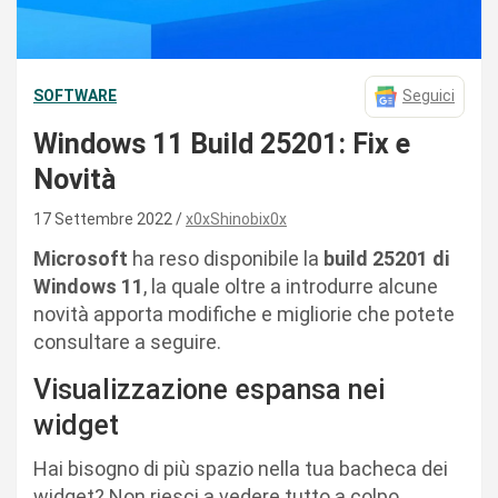
SOFTWARE
Seguici
Windows 11 Build 25201: Fix e
Novità
17 Settembre 2022
x0xShinobix0x
Microsoft
ha reso disponibile la
build 25201 di
Windows 11
, la quale oltre a introdurre alcune
novità apporta modifiche e migliorie che potete
consultare a seguire.
Visualizzazione espansa nei
widget
Hai bisogno di più spazio nella tua bacheca dei
widget? Non riesci a vedere tutto a colpo