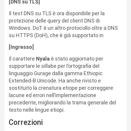
[DNS su TLS]
Il test DNS su TLS è ora disponibile per la
protezione delle query del client DNS di
Windows. DoT è un altro protocollo oltre a DNS
su HTTPS (DoH), che è già supportato in
[Ingresso]
Il carattere
Nyala
è stato aggiornato per
supportare le sillabe per l’ortografia del
linguaggio Gurage dalla gamma Ethiopic
Extended-B Unicode. Ha anche rivisto e
sostituito la crenatura etiope per correggere
lacune ed errori nell’implementazione
precedente, migliorando la trama generale del
testo nelle lingue etiopi.
Correzioni