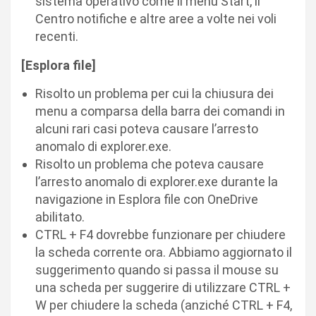
sistema operativo come il menu Start, il
Centro notifiche e altre aree a volte nei voli
recenti.
[Esplora file]
Risolto un problema per cui la chiusura dei
menu a comparsa della barra dei comandi in
alcuni rari casi poteva causare l’arresto
anomalo di explorer.exe.
Risolto un problema che poteva causare
l’arresto anomalo di explorer.exe durante la
navigazione in Esplora file con OneDrive
abilitato.
CTRL + F4 dovrebbe funzionare per chiudere
la scheda corrente ora. Abbiamo aggiornato il
suggerimento quando si passa il mouse su
una scheda per suggerire di utilizzare CTRL +
W per chiudere la scheda (anziché CTRL + F4,