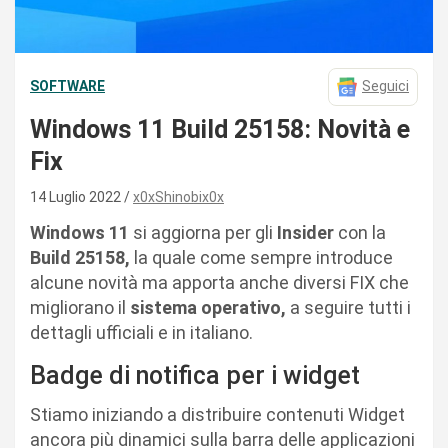
SOFTWARE
Seguici
Windows 11 Build 25158: Novità e
Fix
14 Luglio 2022
x0xShinobix0x
Windows 11
si aggiorna per gli
Insider
con la
Build 25158,
la quale come sempre introduce
alcune novità ma apporta anche diversi FIX che
migliorano il
sistema operativo,
a seguire tutti i
dettagli ufficiali e in italiano.
Badge di notifica per i widget
Stiamo iniziando a distribuire contenuti Widget
ancora più dinamici sulla barra delle applicazioni