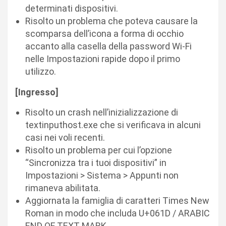
determinati dispositivi.
Risolto un problema che poteva causare la
scomparsa dell’icona a forma di occhio
accanto alla casella della password Wi-Fi
nelle Impostazioni rapide dopo il primo
utilizzo.
[Ingresso]
Risolto un crash nell’inizializzazione di
textinputhost.exe che si verificava in alcuni
casi nei voli recenti.
Risolto un problema per cui l’opzione
“Sincronizza tra i tuoi dispositivi” in
Impostazioni > Sistema > Appunti non
rimaneva abilitata.
Aggiornata la famiglia di caratteri Times New
Roman in modo che includa U+061D / ARABIC
END OF TEXT MARK.