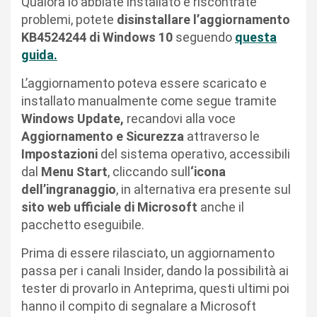
Qualora lo abbiate installato e riscontrate
problemi, potete
disinstallare l’aggiornamento
KB4524244 di Windows 10
seguendo
questa
guida.
L’aggiornamento poteva essere scaricato e
installato manualmente come segue tramite
Windows Update,
recandovi alla voce
Aggiornamento e Sicurezza
attraverso le
Impostazioni
del sistema operativo, accessibili
dal
Menu Start
, cliccando sull
‘icona
dell’ingranaggio
, in alternativa era presente sul
sito web ufficiale di Microsoft
anche il
pacchetto eseguibile.
Prima di essere rilasciato, un aggiornamento
passa per i canali Insider, dando la possibilità ai
tester di provarlo in Anteprima, questi ultimi poi
hanno il compito di segnalare a Microsoft