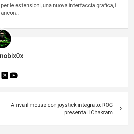
 per le estensioni, una nuova interfaccia grafica, il
o ancora.
inobix0x
Arriva il mouse con joystick integrato: ROG
presenta il Chakram