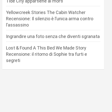
Tide City appartiene ai morti
Yellowcreek Stories The Cabin Watcher
Recensione: Il silenzio è l’unica arma contro
l’assassino
Ingrandire una foto senza che diventi sgranata
Lost & Found A This Bed We Made Story
Recensione: il ritorno di Sophie tra furti e
segreti