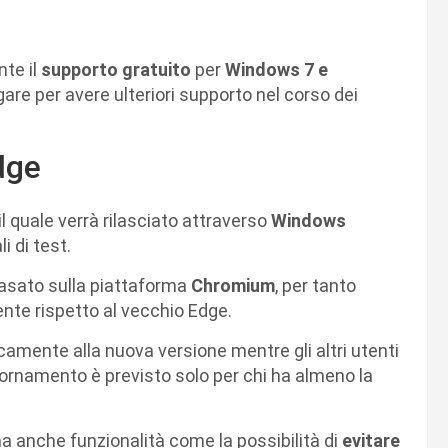
te il
supporto gratuito
per
Windows 7 e
gare per avere ulteriori supporto nel corso dei
dge
 il quale verrà rilasciato attraverso
Windows
i di test.
 basato sulla piattaforma
Chromium
, per tanto
ente rispetto al vecchio Edge.
mente alla nuova versione mentre gli altri utenti
iornamento è previsto solo per chi ha almeno la
a anche funzionalità come la possibilità di
evitare