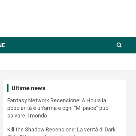
NE
Ultime news
Fantasy Network Recensione: A Holua la
popolarità è un’arma e ogni “Mi piace” può
salvare il mondo
Kill the Shadow Recensione: La verità di Dark