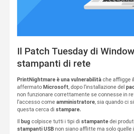
Il Patch Tuesday di Window
stampanti di rete
PrintNightmare è una vulnerabilità
che affligge i
affermato
Microsoft
, dopo l’installazione del
pa
non funzionare correttamente se connesse in rete
l’accesso come
amministratore
, sia quando ci 
questa cerca di
stampare.
Il
bug
colpisce tutti i tipi di
stampante
dei produt
stampanti USB
non siano afflitte ma solo quelle 