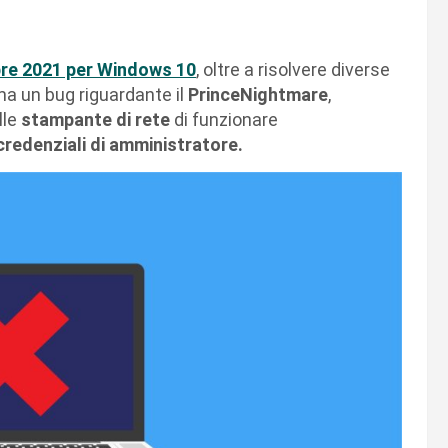
bre 2021 per Windows 10
, oltre a risolvere diverse
ma un bug riguardante il
PrinceNightmare
,
lle
stampante di rete
di funzionare
credenziali di amministratore.