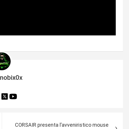
inobix0x
CORSAIR presenta l’avveniristico mouse