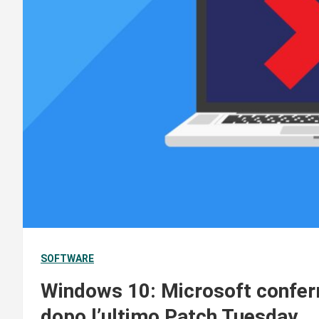
SOFTWARE
Windows 10: Microsoft confer
dopo l’ultimo Patch Tuesday