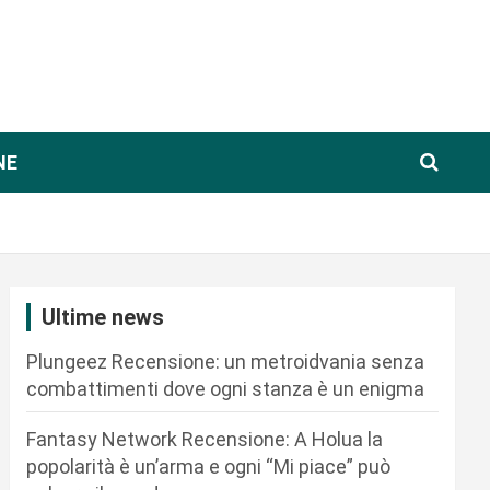
NE
Ultime news
Plungeez Recensione: un metroidvania senza
combattimenti dove ogni stanza è un enigma
Fantasy Network Recensione: A Holua la
popolarità è un’arma e ogni “Mi piace” può