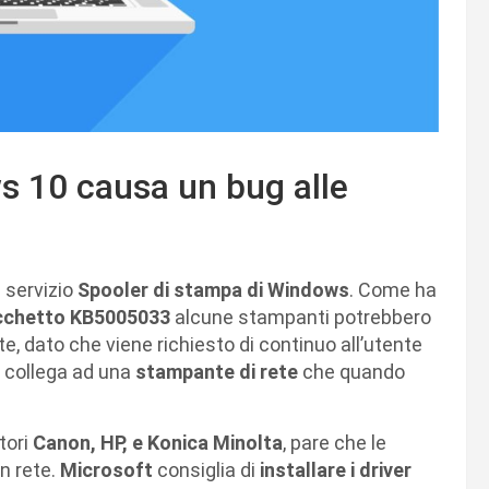
s 10 causa un bug alle
l servizio
Spooler di stampa di Windows
. Come ha
cchetto KB5005033
alcune stampanti potrebbero
, dato che viene richiesto di continuo all’utente
si collega ad una
stampante di rete
che quando
tori
Canon, HP, e Konica Minolta
, pare che le
in rete.
Microsoft
consiglia di
installare i driver