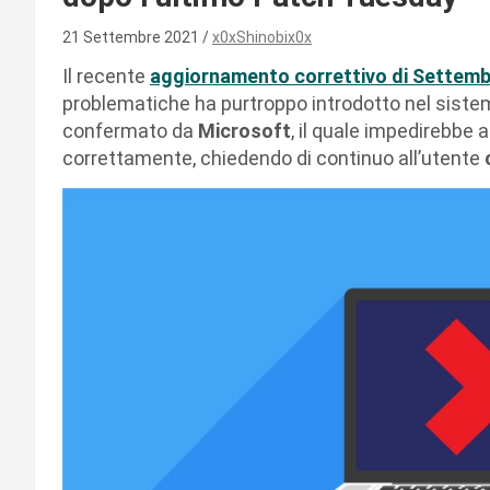
21 Settembre 2021
x0xShinobix0x
Il recente
aggiornamento correttivo di Settem
problematiche ha purtroppo introdotto nel siste
confermato da
Microsoft
, il quale impedirebbe a
correttamente, chiedendo di continuo all’utente