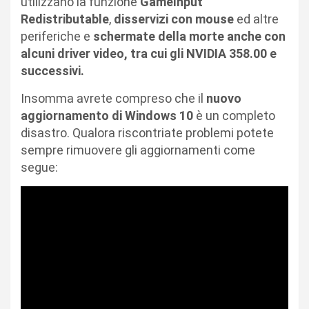
utilizzano la funzione
GameInput
Redistributable
,
disservizi con mouse
ed altre
periferiche e
schermate della morte anche con
alcuni driver video, tra cui gli NVIDIA 358.00 e
successivi.
Insomma avrete compreso che il
nuovo
aggiornamento di Windows 10
è un completo
disastro. Qualora riscontriate problemi potete
sempre rimuovere gli aggiornamenti come
segue: