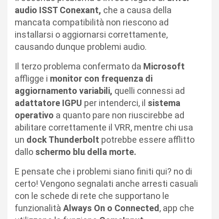
audio ISST Conexant,
che a causa della
mancata compatibilità non riescono ad
installarsi o aggiornarsi correttamente,
causando dunque problemi audio.
Il terzo problema confermato da
Microsoft
affligge i
monitor con frequenza di
aggiornamento variabili,
quelli connessi ad
adattatore IGPU
per intenderci, il
sistema
operativo
a quanto pare non riuscirebbe ad
abilitare correttamente il VRR, mentre chi usa
un
dock Thunderbolt
potrebbe essere afflitto
dallo
schermo blu della morte.
E pensate che i problemi siano finiti qui? no di
certo! Vengono segnalati anche arresti casuali
con le schede di rete che supportano le
funzionalità
Always On o Connected
, app che