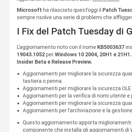
Microsoft
ha rilasciato quest’oggi il
Patch Tuesd
sempre risolve una serie di problemi che affliggev
I Fix del Patch Tuesday di
L’aggiornamento noto con il nome
KB5003637
ins
19043.1052
per
Windows 10 2004, 20H1 e 21H1
Insider Beta e Release Preview.
Aggiornamenti per migliorare la sicurezza quan
tastiera o penna.
Aggiornamenti per migliorare la sicurezza OL
Aggiornamenti per la verifica di nomi utente 
Aggiornamenti per migliorare la sicurezza qu
Aggiornamenti per l’archiviazione e la gestione 
Questo aggiornamento apporta miglioramenti di
componente che installa gli aggiornamenti di 