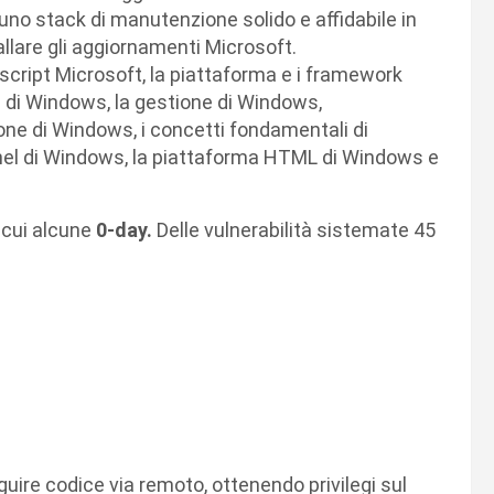
no stack di manutenzione solido e affidabile in
allare gli aggiornamenti Microsoft.
 script Microsoft, la piattaforma e i framework
e di Windows, la gestione di Windows,
ione di Windows, i concetti fondamentali di
ernel di Windows, la piattaforma HTML di Windows e
a cui alcune
0-day.
Delle vulnerabilità sistemate 45
guire codice via remoto, ottenendo privilegi sul