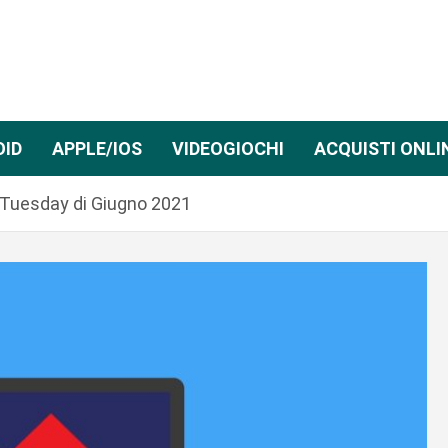
OID
APPLE/IOS
VIDEOGIOCHI
ACQUISTI ONLI
h Tuesday di Giugno 2021