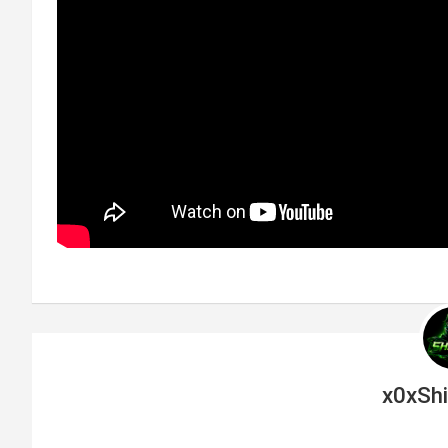
x0xSh