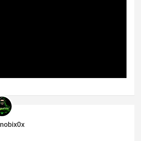
inobix0x