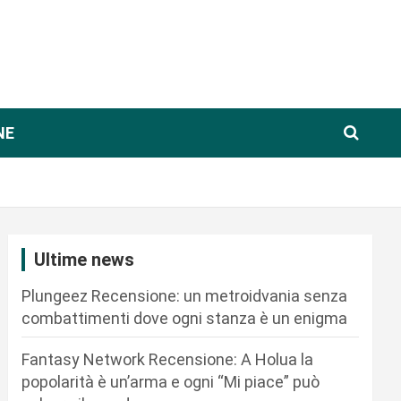
NE
Ultime news
Plungeez Recensione: un metroidvania senza
combattimenti dove ogni stanza è un enigma
Fantasy Network Recensione: A Holua la
popolarità è un’arma e ogni “Mi piace” può