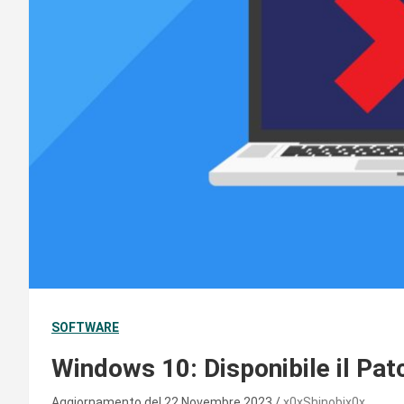
SOFTWARE
Windows 10: Disponibile il Pa
Aggiornamento del 22 Novembre 2023
x0xShinobix0x