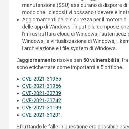
manutenzione (SSU) assicurano di disporre di u
modo che i dispositivi possano ricevere e inst
Aggiornamenti della sicurezza per il motore di
delle app di Windows, l’input e la composizion
l’infrastruttura cloud di Windows, l’autenticaz
Windows, la virtualizzazione di Windows, il k
l’archiviazione e i file system di Windows.
L’
aggiornamento
risolve ben
50 vulnerabilità
, tr
sono etichettate come importanti e 5 critiche.
CVE-2021-31955
CVE-2021-31956
CVE-2021-33739
CVE-2021-33742
CVE-2021-31199
CVE-2021-31201
Sfruttando le falle in questione era possibile ese