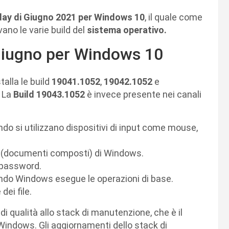
ay di Giugno 2021 per Windows 10
, il quale come
ano le varie build del
sistema operativo.
 Giugno per Windows 10
talla le build
19041.1052
,
19042.1052
e
.
La
Build 19043.1052
è invece presente nei canali
do si utilizzano dispositivi di input come mouse,
E (documenti composti) di Windows.
e password.
ando Windows esegue le operazioni di base.
dei file.
 qualità allo stack di manutenzione, che è il
Windows. Gli aggiornamenti dello stack di