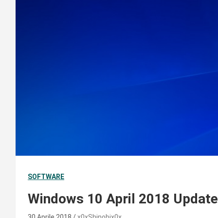
SOFTWARE
Windows 10 April 2018 Update: 
30 Aprile 2018
x0xShinobix0x