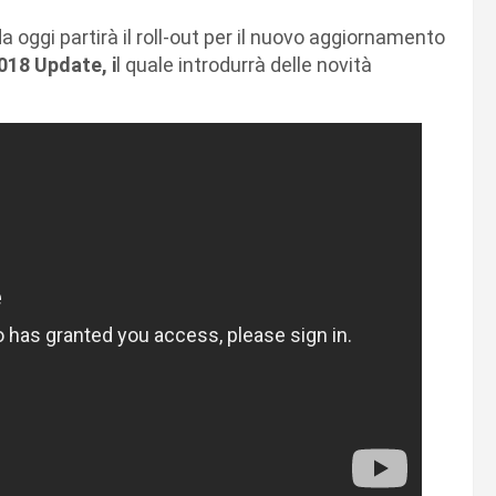
 oggi partirà il roll-out per il nuovo aggiornamento
2018 Update, i
l quale introdurrà delle novità