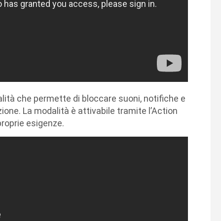
alità che permette di bloccare suoni, notifiche e
zione. La modalità è attivabile tramite l’Action
proprie esigenze.