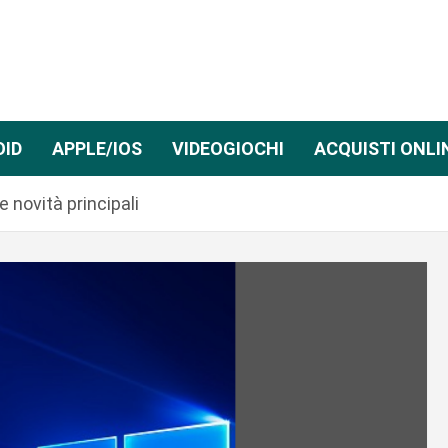
OID
APPLE/IOS
VIDEOGIOCHI
ACQUISTI ONLI
 novità principali