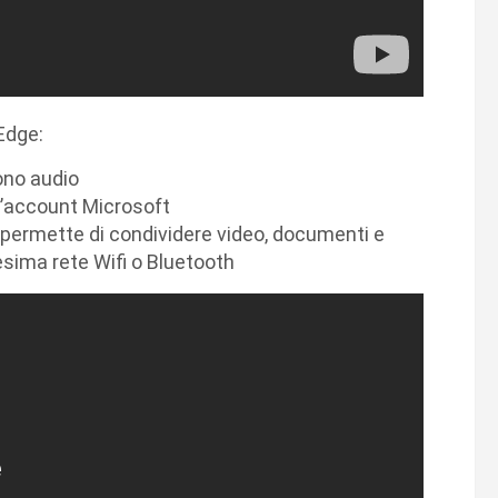
Edge:
ono audio
l’account Microsoft
 permette di condividere video, documenti e
desima rete Wifi o Bluetooth