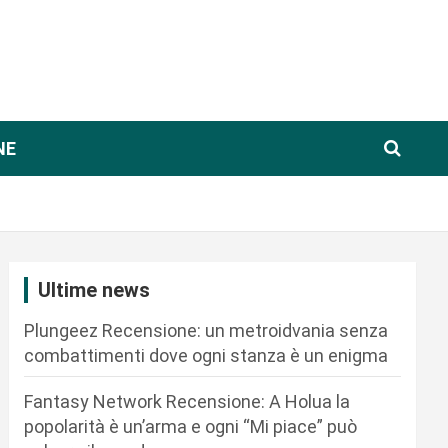
NE
Ultime news
Plungeez Recensione: un metroidvania senza
combattimenti dove ogni stanza è un enigma
Fantasy Network Recensione: A Holua la
popolarità è un’arma e ogni “Mi piace” può