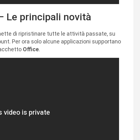
 Le principali novità
ette di ripristinare tutte le attività passate, su
count. Per ora solo alcune applicazioni supportano
pacchetto
Office
.