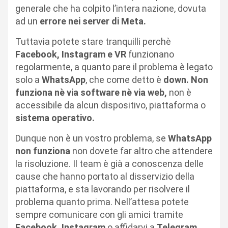
generale che ha colpito l’intera nazione, dovuta
ad un
errore nei server di Meta.
Tuttavia potete stare tranquilli perchè
Facebook, Instagram e VR
funzionano
regolarmente, a quanto pare il problema è legato
solo a
WhatsApp
, che come detto è
down. Non
funziona nè via software nè via web,
non è
accessibile da alcun dispositivo, piattaforma o
sistema operativo.
Dunque non è un vostro problema, se
WhatsApp
non funziona
non dovete far altro che attendere
la risoluzione. Il team è già a conoscenza delle
cause che hanno portato al disservizio della
piattaforma, e sta lavorando per risolvere il
problema quanto prima. Nell’attesa potete
sempre comunicare con gli amici tramite
Facebook, Instagram
o affidarvi a
Telegram.