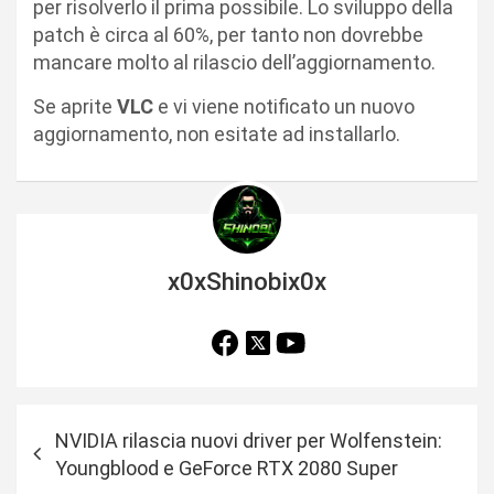
per risolverlo il prima possibile. Lo sviluppo della
patch è circa al 60%, per tanto non dovrebbe
mancare molto al rilascio dell’aggiornamento.
Se aprite
VLC
e vi viene notificato un nuovo
aggiornamento, non esitate ad installarlo.
x0xShinobix0x
N
NVIDIA rilascia nuovi driver per Wolfenstein:
a
Youngblood e GeForce RTX 2080 Super
v