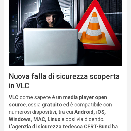
Nuova falla di sicurezza scoperta
in VLC
VLC
come sapete è un
media player open
source
, ossia
gratuito
ed è compatibile con
numerosi dispositivi, tra cui
Android, iOS,
Windows, MAC, Linux
e cosi via dicendo.
L’agenzia di sicurezza tedesca CERT-Bund
ha