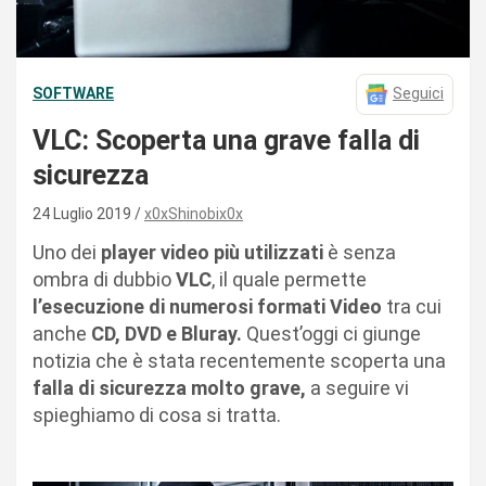
SOFTWARE
Seguici
VLC: Scoperta una grave falla di
sicurezza
24 Luglio 2019
x0xShinobix0x
Uno dei
player video più utilizzati
è senza
ombra di dubbio
VLC
, il quale permette
l’esecuzione di numerosi formati Video
tra cui
anche
CD, DVD e Bluray.
Quest’oggi ci giunge
notizia che è stata recentemente scoperta una
falla di sicurezza molto grave,
a seguire vi
spieghiamo di cosa si tratta.