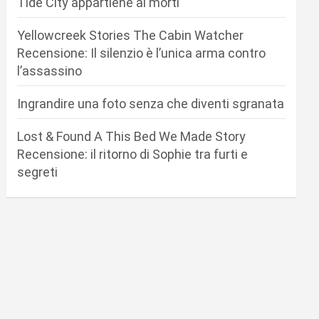
Tide City appartiene ai morti
Yellowcreek Stories The Cabin Watcher
Recensione: Il silenzio è l’unica arma contro
l’assassino
Ingrandire una foto senza che diventi sgranata
Lost & Found A This Bed We Made Story
Recensione: il ritorno di Sophie tra furti e
segreti