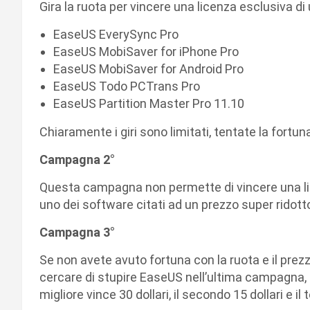
Gira la ruota per vincere una licenza esclusiva d
EaseUS EverySync Pro
EaseUS MobiSaver for iPhone Pro
EaseUS MobiSaver for Android Pro
EaseUS Todo PCTrans Pro
EaseUS Partition Master Pro 11.10
Chiaramente i giri sono limitati, tentate la fortun
Campagna 2°
Questa campagna non permette di vincere una lic
uno dei software citati ad un prezzo super rido
Campagna 3°
Se non avete avuto fortuna con la ruota e il prez
cercare di stupire EaseUS nell’ultima campagna, l
migliore vince 30 dollari, il secondo 15 dollari e il 