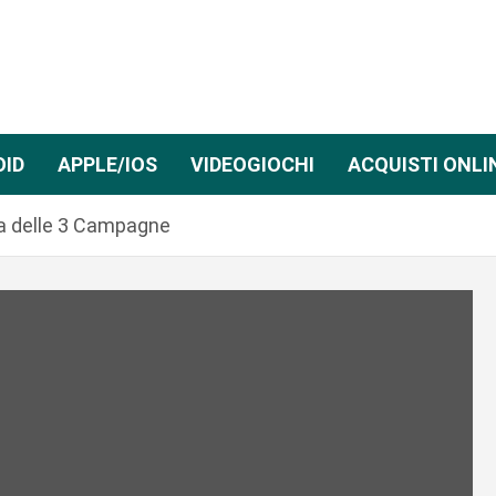
OID
APPLE/IOS
VIDEOGIOCHI
ACQUISTI ONLI
na delle 3 Campagne