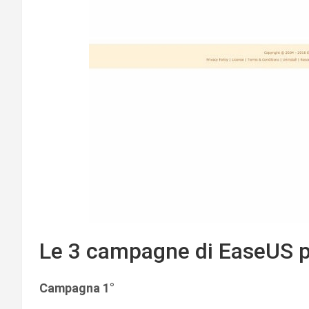
Le 3 campagne di EaseUS pe
Campagna 1°