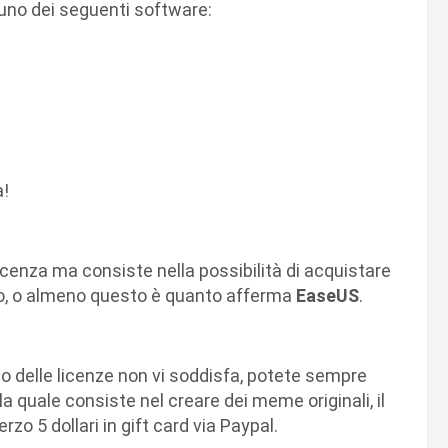
i uno dei seguenti software:
a!
enza ma consiste nella possibilità di acquistare
tto, o almeno questo è quanto afferma
EaseUS
.
zo delle licenze non vi soddisfa, potete sempre
a quale consiste nel creare dei meme originali, il
terzo 5 dollari in gift card via Paypal.