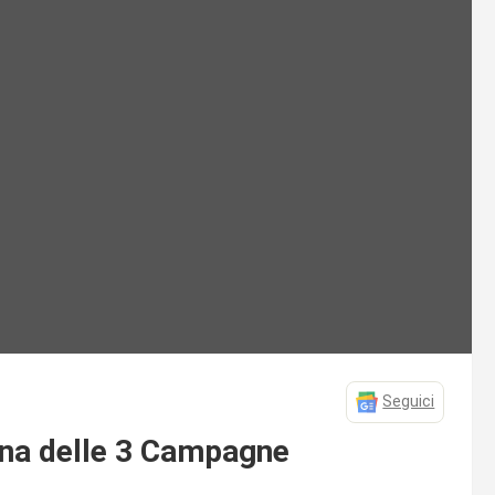
Seguici
una delle 3 Campagne