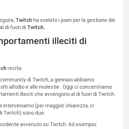
eguire,
Twitch
ha svelato i piani per la gestione dei
 di fuori di
Twitch.
portamenti illeciti di
tch
recita:
e community di Twitch, a gennaio abbiamo
lti all’odio e alle molestie . Oggi ci concentriamo
amenti illeciti che avvengono al di fuori di Twitch.
r cui interveniamo (per maggior chiarezza, ci
 di Twitch) sono due:
n incidente avvenuto su Twitch. Ad esempio: