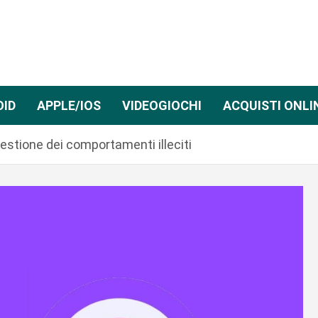
OID
APPLE/IOS
VIDEOGIOCHI
ACQUISTI ONLI
 gestione dei comportamenti illeciti