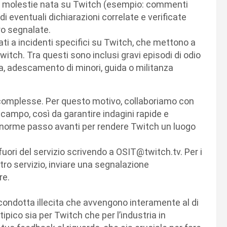
er molestie nata su Twitch (esempio: commenti
i eventuali dichiarazioni correlate e verificate
ro segnalate.
ati a incidenti specifici su Twitch, che mettono a
witch. Tra questi sono inclusi gravi episodi di odio
sa, adescamento di minori, guida o militanza
iù complesse. Per questo motivo, collaboriamo con
 campo, così da garantire indagini rapide e
un enorme passo avanti per rendere Twitch un luogo
di fuori del servizio scrivendo a OSIT@twitch.tv. Per i
tro servizio, inviare una segnalazione
re.
 condotta illecita che avvengono interamente al di
ipico sia per Twitch che per l’industria in