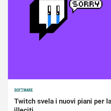
SOFTWARE
Twitch svela i nuovi piani per
illeciti