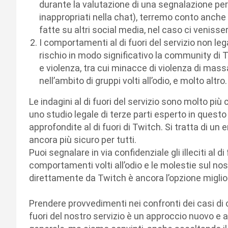
durante la valutazione di una segnalazione p
inappropriati nella chat), terremo conto anche d
fatte su altri social media, nel caso ci venisse
I comportamenti al di fuori del servizio non leg
rischio in modo significativo la community di T
e violenza, tra cui minacce di violenza di mas
nell’ambito di gruppi volti all’odio, e molto altro.
Le indagini al di fuori del servizio sono molto p
uno studio legale di terze parti esperto in questo
approfondite al di fuori di Twitch. Si tratta di 
ancora più sicuro per tutti.
Puoi segnalare in via confidenziale gli illeciti al 
comportamenti volti all’odio e le molestie sul nos
direttamente da Twitch è ancora l’opzione miglio
Prendere provvedimenti nei confronti dei casi di
fuori del nostro servizio è un approccio nuovo e at