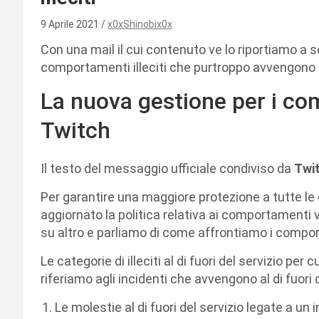
9 Aprile 2021
x0xShinobix0x
Con una mail il cui contenuto ve lo riportiamo a s
comportamenti illeciti che purtroppo avvengono al
La nuova gestione per i com
Twitch
Il testo del messaggio ufficiale condiviso da
Twi
Per garantire una maggiore protezione a tutte l
aggiornato la politica relativa ai comportamenti vo
su altro e parliamo di come affrontiamo i comport
Le categorie di illeciti al di fuori del servizio pe
riferiamo agli incidenti che avvengono al di fuori
Le molestie al di fuori del servizio legate a u