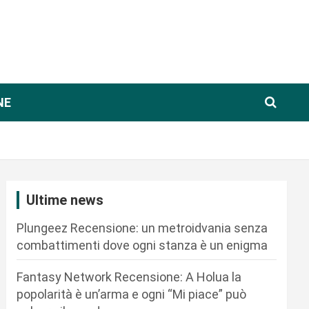
NE
Ultime news
Plungeez Recensione: un metroidvania senza
combattimenti dove ogni stanza è un enigma
Fantasy Network Recensione: A Holua la
popolarità è un’arma e ogni “Mi piace” può