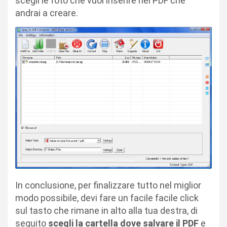
scegli le foto che vuoi inserire nel PDF che
andrai a creare.
In conclusione, per finalizzare tutto nel miglior
modo possibile, devi fare un facile facile click
sul tasto che rimane in alto alla tua destra, di
seguito
scegli la cartella dove salvare il PDF
e