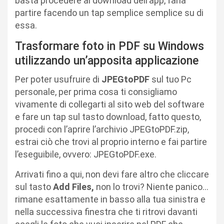
basta procedere al download dell’app, farla
partire facendo un tap semplice semplice su di
essa.
Trasformare foto in PDF su Windows
utilizzando un’apposita applicazione
Per poter usufruire di
JPEGtoPDF
sul tuo Pc
personale, per prima cosa ti consigliamo
vivamente di collegarti al sito web del software
e fare un tap sul tasto download, fatto questo,
procedi con l’aprire l’archivio JPEGtoPDF.zip,
estrai ciò che trovi al proprio interno e fai partire
l’eseguibile, ovvero: JPEGtoPDF.exe.
Arrivati fino a qui, non devi fare altro che cliccare
sul tasto
Add Files,
non lo trovi? Niente panico…
rimane esattamente in basso alla tua sinistra e
nella successiva finestra che ti ritrovi davanti