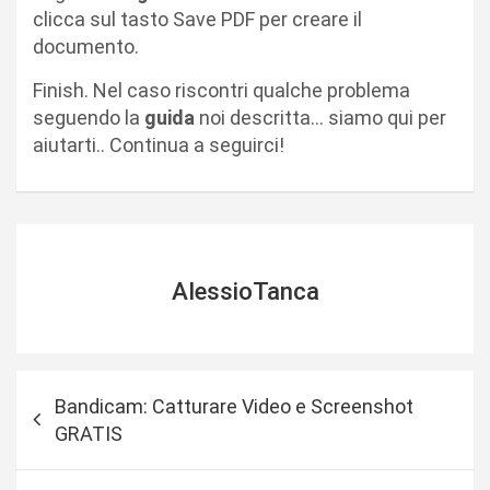
clicca sul tasto Save PDF per creare il
documento.
Finish. Nel caso riscontri qualche problema
seguendo la
guida
noi descritta… siamo qui per
aiutarti.. Continua a seguirci!
AlessioTanca
N
Bandicam: Catturare Video e Screenshot
a
GRATIS
v