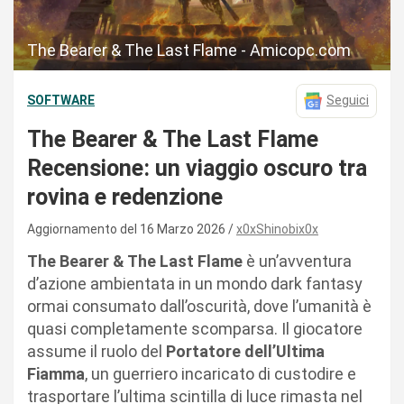
The Bearer & The Last Flame - Amicopc.com
SOFTWARE
Seguici
The Bearer & The Last Flame
Recensione: un viaggio oscuro tra
rovina e redenzione
Aggiornamento del 16 Marzo 2026
x0xShinobix0x
The Bearer & The Last Flame
è un’avventura
d’azione ambientata in un mondo dark fantasy
ormai consumato dall’oscurità, dove l’umanità è
quasi completamente scomparsa. Il giocatore
assume il ruolo del
Portatore dell’Ultima
Fiamma
, un guerriero incaricato di custodire e
trasportare l’ultima scintilla di luce rimasta nel