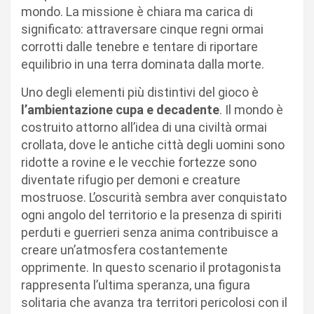
mondo. La missione è chiara ma carica di
significato: attraversare cinque regni ormai
corrotti dalle tenebre e tentare di riportare
equilibrio in una terra dominata dalla morte.
Uno degli elementi più distintivi del gioco è
l’ambientazione cupa e decadente
. Il mondo è
costruito attorno all’idea di una civiltà ormai
crollata, dove le antiche città degli uomini sono
ridotte a rovine e le vecchie fortezze sono
diventate rifugio per demoni e creature
mostruose. L’oscurità sembra aver conquistato
ogni angolo del territorio e la presenza di spiriti
perduti e guerrieri senza anima contribuisce a
creare un’atmosfera costantemente
opprimente. In questo scenario il protagonista
rappresenta l’ultima speranza, una figura
solitaria che avanza tra territori pericolosi con il