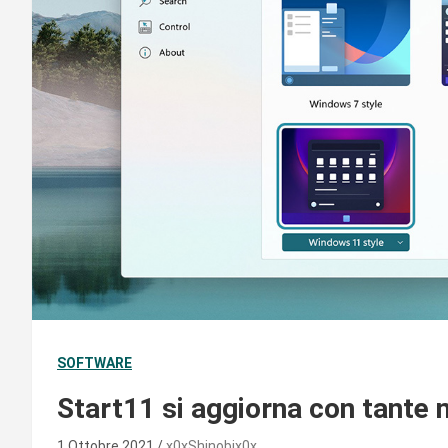
SOFTWARE
Start11 si aggiorna con tante n
1 Ottobre 2021
x0xShinobix0x