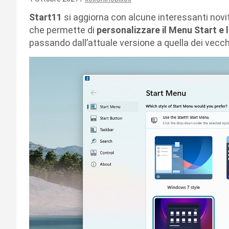
Start11
si aggiorna con alcune interessanti nov
che permette di
personalizzare il Menu Start e 
passando dall’attuale versione a quella dei vecc