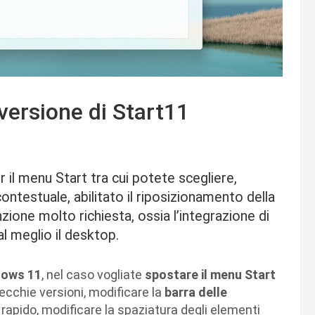
 versione di Start11
 il menu Start tra cui potete scegliere,
contestuale, abilitato il riposizionamento della
nzione molto richiesta, ossia l’integrazione di
l meglio il desktop.
dows 11
, nel caso vogliate
spostare il menu Start
ecchie versioni, modificare la
barra delle
 rapido, modificare la spaziatura degli elementi