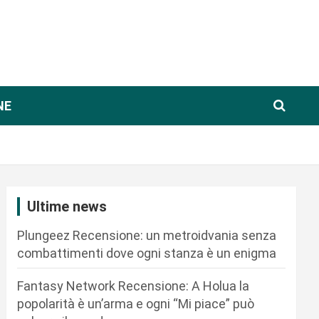
NE
Ultime news
Plungeez Recensione: un metroidvania senza
combattimenti dove ogni stanza è un enigma
Fantasy Network Recensione: A Holua la
popolarità è un’arma e ogni “Mi piace” può