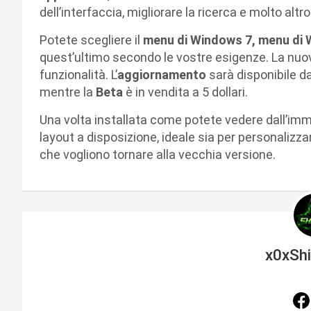
dell’interfaccia, migliorare la ricerca e molto altro
Potete scegliere il
menu di Windows 7, menu di 
quest’ultimo secondo le vostre esigenze. La nuova
funzionalità. L’
aggiornamento
sarà disponibile dal
mentre la
Beta
è in vendita a 5 dollari.
Una volta installata come potete vedere dall’imm
layout a disposizione, ideale sia per personalizzar
che vogliono tornare alla vecchia versione.
x0xSh