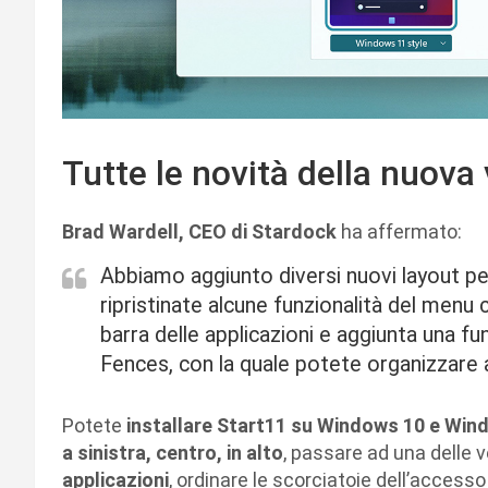
Tutte le novità della nuova
Brad Wardell, CEO di Stardock
ha affermato:
Abbiamo aggiunto diversi nuovi layout per
ripristinate alcune funzionalità del menu 
barra delle applicazioni e aggiunta una fu
Fences, con la quale potete organizzare a
Potete
installare Start11 su Windows 10 e Win
a sinistra, centro, in alto
, passare ad una delle v
applicazioni
, ordinare le scorciatoie dell’accesso