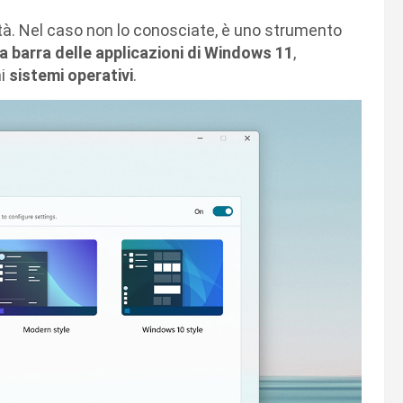
ità. Nel caso non lo conosciate, è uno strumento
la barra delle applicazioni di Windows 11
,
hi
sistemi operativi
.