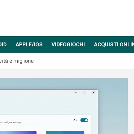
OID
APPLE/IOS
VIDEOGIOCHI
ACQUISTI ONLI
ità e migliorie