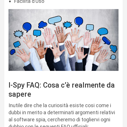
Facilità d’Uso
I-Spy FAQ: Cosa c’è realmente da
sapere
Inutile dire che la curiosità esiste cosi come i
dubbi in merito a determinati argomenti relativi
al software spia, cercheremo di togliervi ogni
dubbio con le seguenti FAQ ufficiali: