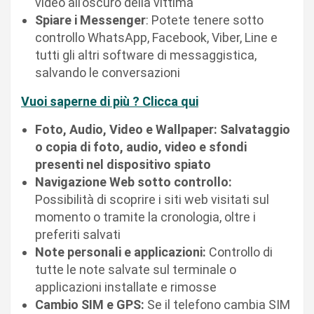
video all’oscuro della vittima
Spiare i Messenger
: Potete tenere sotto
controllo WhatsApp, Facebook, Viber, Line e
tutti gli altri software di messaggistica,
salvando le conversazioni
Vuoi saperne di più ? Clicca qui
Foto, Audio, Video e Wallpaper: Salvataggio
o copia di foto, audio, video e sfondi
presenti nel dispositivo spiato
Navigazione Web sotto controllo:
Possibilità di scoprire i siti web visitati sul
momento o tramite la cronologia, oltre i
preferiti salvati
Note personali e applicazioni:
Controllo di
tutte le note salvate sul terminale o
applicazioni installate e rimosse
Cambio SIM e GPS:
Se il telefono cambia SIM