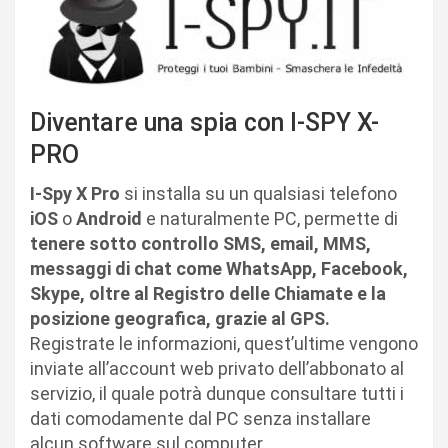
Diventare una spia con I-SPY X-
PRO
I-Spy X Pro
si installa su un qualsiasi telefono
iOS
o
Android
e naturalmente PC, permette di
tenere sotto controllo SMS, email, MMS,
messaggi di chat come WhatsApp, Facebook,
Skype, oltre al Registro delle Chiamate e la
posizione geografica, grazie al GPS.
Registrate le informazioni, quest’ultime vengono
inviate all’account web privato dell’abbonato al
servizio, il quale potrà dunque consultare tutti i
dati comodamente dal PC senza installare
alcun software sul computer.