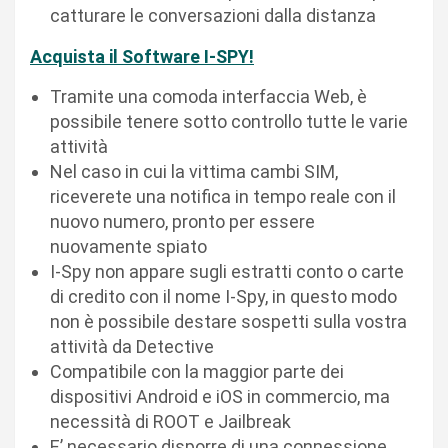
catturare le conversazioni dalla distanza
Acquista il Software I-SPY!
Tramite una comoda interfaccia Web, è
possibile tenere sotto controllo tutte le varie
attività
Nel caso in cui la vittima cambi SIM,
riceverete una notifica in tempo reale con il
nuovo numero, pronto per essere
nuovamente spiato
I-Spy non appare sugli estratti conto o carte
di credito con il nome I-Spy, in questo modo
non è possibile destare sospetti sulla vostra
attività da Detective
Compatibile con la maggior parte dei
dispositivi Android e iOS in commercio, ma
necessità di ROOT e Jailbreak
E’ necessario disporre di una connessione