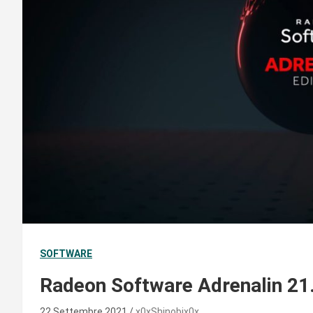
SOFTWARE
Radeon Software Adrenalin 21.
22 Settembre 2021
x0xShinobix0x