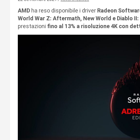
AMD
ha reso disponibile i driver
Radeon Software
World War Z: Aftermath, New World e Diablo II
prestazioni
fino al 13% a risoluzione 4K con de