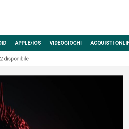
OID
APPLE/IOS
VIDEOGIOCHI
ACQUISTI ONLI
2 disponibile