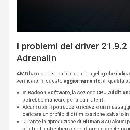
I problemi dei driver 21.9
Adrenalin
AMD
ha reso disponibile un changelog che indica
verificarsi in questo
aggiornamento
, ai quali la
In
Radeon Software
, la sezione
CPU Addition
potrebbe mancare per alcuni utenti.
Alcuni utenti potrebbero ricevere un messaggio
caricare un profilo di ottimizzazione salvato i
Durante la riproduzione di
Hitman 3
su alcuni 
gli utenti potrebbero riscontrare un problema i