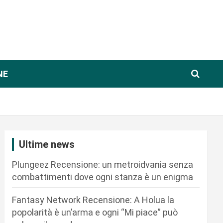
NE
Ultime news
Plungeez Recensione: un metroidvania senza
combattimenti dove ogni stanza è un enigma
Fantasy Network Recensione: A Holua la
popolarità è un’arma e ogni “Mi piace” può