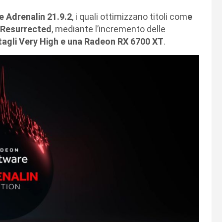
 Adrenalin 21.9.2
, i quali ottimizzano titoli com
e
: Resurrected
, mediante l’incremento delle
ttagli Very High e una Radeon RX 6700 XT
.