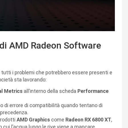
.2 di AMD Radeon Software
 tutti i problemi che potrebbero essere presenti e
 società sta lavorando:
al Metrics
all’interno della scheda
Performance
 di errore di compatibilità quando tentano di
n precedenza.
prodotti
AMD Graphics
come
Radeon RX 6800 XT
,
n cui l’acqua lungo le rive viene a mancare.