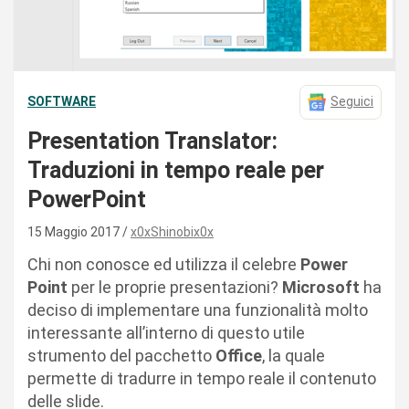
SOFTWARE
Seguici
Presentation Translator:
Traduzioni in tempo reale per
PowerPoint
15 Maggio 2017
x0xShinobix0x
Chi non conosce ed utilizza il celebre
Power
Point
per le proprie presentazioni?
Microsoft
ha
deciso di implementare una funzionalità molto
interessante all’interno di questo utile
strumento del pacchetto
Office
, la quale
permette di tradurre in tempo reale il contenuto
delle slide.