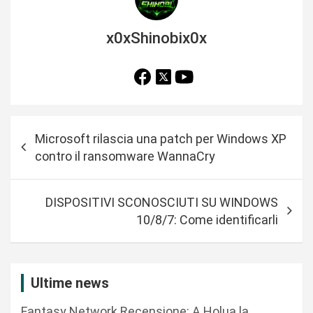
x0xShinobix0x
N
Microsoft rilascia una patch per Windows XP
a
contro il ransomware WannaCry
v
i
DISPOSITIVI SCONOSCIUTI SU WINDOWS
g
10/8/7: Come identificarli
a
z
i
Ultime news
o
Fantasy Network Recensione: A Holua la