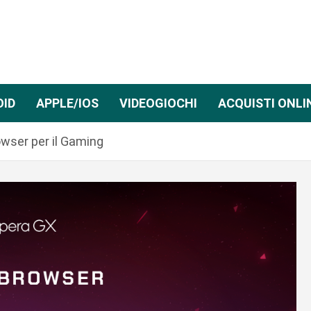
OID
APPLE/IOS
VIDEOGIOCHI
ACQUISTI ONLI
owser per il Gaming