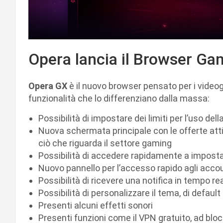
Opera lancia il Browser Ga
Opera GX
è il nuovo browser pensato per i videogi
funzionalità che lo differenziano dalla massa:
Possibilità di impostare dei limiti per l’uso de
Nuova schermata principale con le offerte atti
ciò che riguarda il settore gaming
Possibilità di accedere rapidamente a impostazi
Nuovo pannello per l’accesso rapido agli accou
Possibilità di ricevere una notifica in tempo re
Possibilità di personalizzare il tema, di default
Presenti alcuni effetti sonori
Presenti funzioni come il VPN gratuito, ad blo