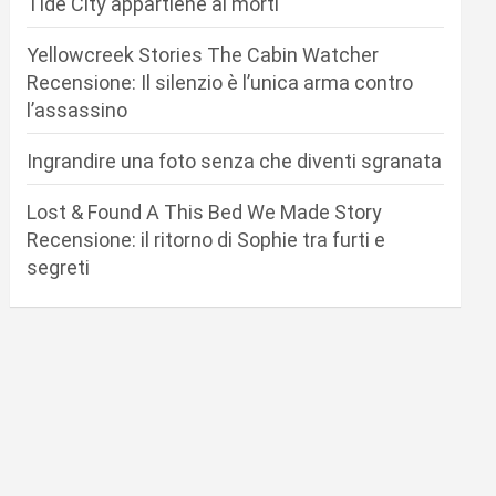
Tide City appartiene ai morti
Yellowcreek Stories The Cabin Watcher
Recensione: Il silenzio è l’unica arma contro
l’assassino
Ingrandire una foto senza che diventi sgranata
Lost & Found A This Bed We Made Story
Recensione: il ritorno di Sophie tra furti e
segreti