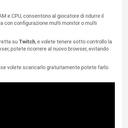
 RAM e CPU, consentono al giocatore di ridurre il
a con configurazione multi monitor o multi
retta su
Twitch
, e volete tenere sotto controllo la
owser, potete ricorrere al nuovo browser, evitando
e, se volete scaricarlo gratuitamente potete farlo