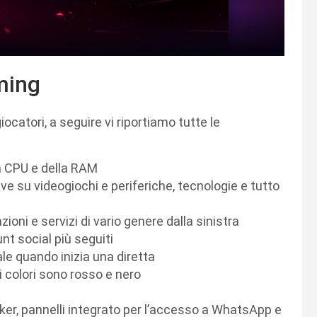
ming
ocatori, a seguire vi riportiamo tutte le
lla CPU e della RAM
ve su videogiochi e periferiche, tecnologie e tutto
oni e servizi di vario genere dalla sinistra
nt social più seguiti
ale quando inizia una diretta
 i colori sono rosso e nero
cker, pannelli integrato per l’accesso a WhatsApp e