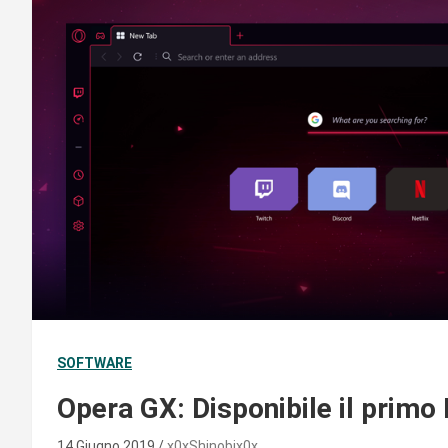
SOFTWARE
Opera GX: Disponibile il primo
14 Giugno 2019
x0xShinobix0x