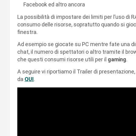
Facebook ed altro ancora
La possibilità di impostare dei limiti per l’uso di
consumo delle risorse, sopratutto quando si gioc
finestra.
Ad esempio se giocate su PC mentre fate una di
chat, il numero di spettatori o altro tramite il br
che questi consumi risorse utili per il
gaming
.
A seguire vi riportiamo il Trailer di presentazion
da
QUI
.