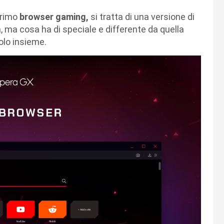
 primo
browser gaming,
si tratta di una versione di
, ma cosa ha di speciale e differente da quella
molo insieme.