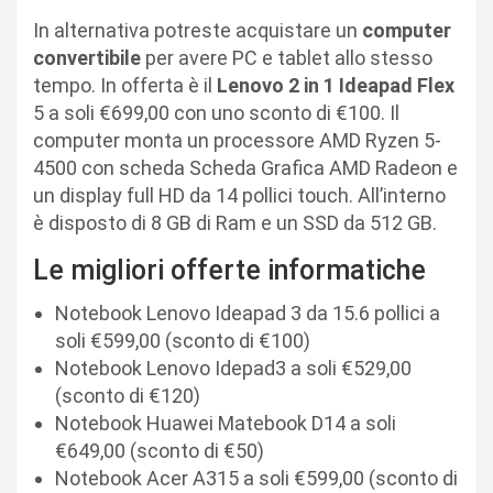
In alternativa potreste acquistare un
computer
convertibile
per avere PC e tablet allo stesso
tempo. In offerta è il
Lenovo 2 in 1 Ideapad Flex
5 a soli €699,00 con uno sconto di €100. Il
computer monta un processore AMD Ryzen 5-
4500 con scheda Scheda Grafica AMD Radeon e
un display full HD da 14 pollici touch. All’interno
è disposto di 8 GB di Ram e un SSD da 512 GB.
Le migliori offerte informatiche
Notebook Lenovo Ideapad 3 da 15.6 pollici a
soli €599,00 (sconto di €100)
Notebook Lenovo Idepad3 a soli €529,00
(sconto di €120)
Notebook Huawei Matebook D14 a soli
€649,00 (sconto di €50)
Notebook Acer A315 a soli €599,00 (sconto di