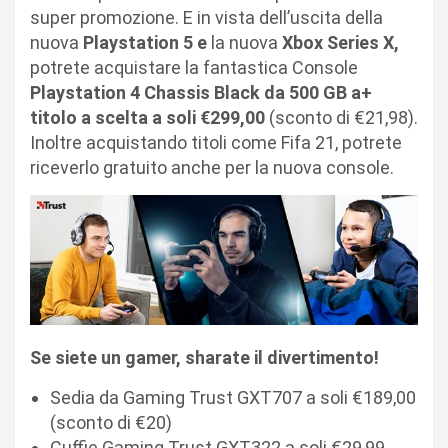
super promozione. E in vista dell’uscita della
nuova
Playstation 5 e
la nuova
Xbox Series X,
potrete acquistare la fantastica Console
Playstation 4 Chassis Black da 500 GB a+
titolo a scelta a soli €299,00
(sconto di €21,98).
Inoltre acquistando titoli come Fifa 21, potrete
riceverlo gratuito anche per la nuova console.
Se siete un gamer, sharate il divertimento!
Sedia da Gaming Trust GXT707 a soli €189,00
(sconto di €20)
Cuffie Gaming Trust GXT322 a soli €29,99