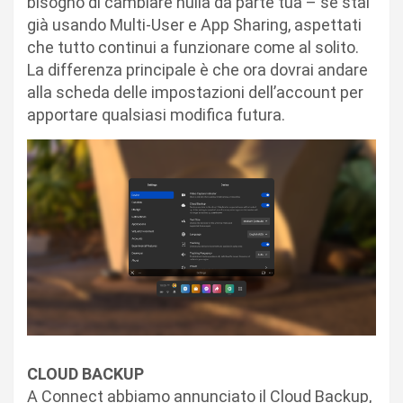
bisogno di cambiare nulla da parte tua – se stai
già usando Multi-User e App Sharing, aspettati
che tutto continui a funzionare come al solito.
La differenza principale è che ora dovrai andare
alla scheda delle impostazioni dell’account per
apportare qualsiasi modifica futura.
CLOUD BACKUP
A Connect abbiamo annunciato il Cloud Backup,