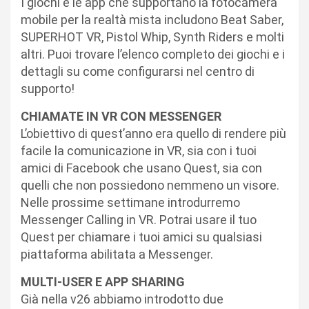
I giochi e le app che supportano la fotocamera
mobile per la realtà mista includono Beat Saber,
SUPERHOT VR, Pistol Whip, Synth Riders e molti
altri. Puoi trovare l’elenco completo dei giochi e i
dettagli su come configurarsi nel centro di
supporto!
CHIAMATE IN VR CON MESSENGER
L’obiettivo di quest’anno era quello di rendere più
facile la comunicazione in VR, sia con i tuoi
amici di Facebook che usano Quest, sia con
quelli che non possiedono nemmeno un visore.
Nelle prossime settimane introdurremo
Messenger Calling in VR. Potrai usare il tuo
Quest per chiamare i tuoi amici su qualsiasi
piattaforma abilitata a Messenger.
MULTI-USER E APP SHARING
Già nella v26 abbiamo introdotto due