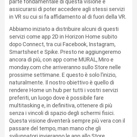
parte fondamentale di questa visione è
assicurarsi di poter accedere agli stessi servizi
in VR su cui si fa affidamento al di fuori della VR.
Abbiamo iniziato a distribuire alcuni di questi
servizi come app 2D in Horizon Home subito
dopo Connect, tra cui Facebook, Instagram,
Smartsheet e Spike. Presto ne aggiungeremo
ancora di più, con app come MURAL, Miro e
monday.com che arriveranno sullo Store nelle
prossime settimane. E questo è solo l’inizio,
naturalmente. Il nostro obiettivo è quello di
rendere Home un hub per tutti i vostri servizi
preferiti, un luogo dove è possibile fare
multitasking e, in definitiva, ottenere di più
senza i vincoli di spazio degli schermi fisici.
Questa visione diventerà sempre più vera con il
passare del tempo, man mano che gli
sviluppatori invieranno le app allo Store