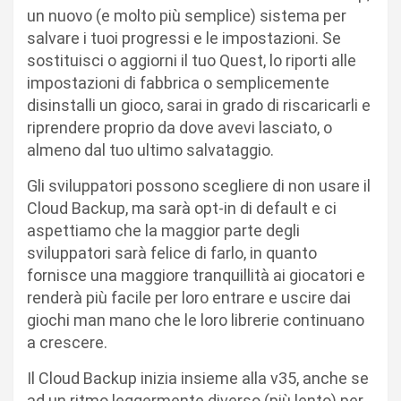
un nuovo (e molto più semplice) sistema per
salvare i tuoi progressi e le impostazioni. Se
sostituisci o aggiorni il tuo Quest, lo riporti alle
impostazioni di fabbrica o semplicemente
disinstalli un gioco, sarai in grado di riscaricarli e
riprendere proprio da dove avevi lasciato, o
almeno dal tuo ultimo salvataggio.
Gli sviluppatori possono scegliere di non usare il
Cloud Backup, ma sarà opt-in di default e ci
aspettiamo che la maggior parte degli
sviluppatori sarà felice di farlo, in quanto
fornisce una maggiore tranquillità ai giocatori e
renderà più facile per loro entrare e uscire dai
giochi man mano che le loro librerie continuano
a crescere.
Il Cloud Backup inizia insieme alla v35, anche se
ad un ritmo leggermente diverso (più lento) per