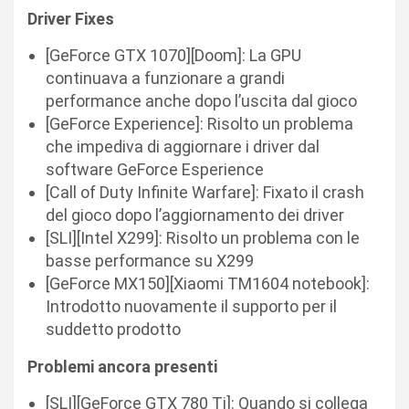
Driver Fixes
[GeForce GTX 1070][Doom]: La GPU
continuava a funzionare a grandi
performance anche dopo l’uscita dal gioco
[GeForce Experience]: Risolto un problema
che impediva di aggiornare i driver dal
software GeForce Esperience
[Call of Duty Infinite Warfare]: Fixato il crash
del gioco dopo l’aggiornamento dei driver
[SLI][Intel X299]: Risolto un problema con le
basse performance su X299
[GeForce MX150][Xiaomi TM1604 notebook]:
Introdotto nuovamente il supporto per il
suddetto prodotto
Problemi ancora presenti
[SLI][GeForce GTX 780 Ti]: Quando si collega