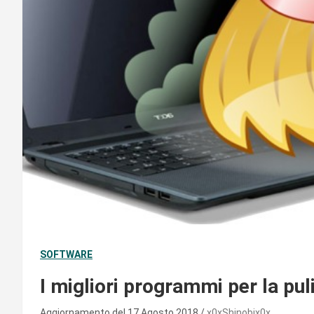
SOFTWARE
I migliori programmi per la puli
Aggiornamento del 17 Agosto 2018
x0xShinobix0x