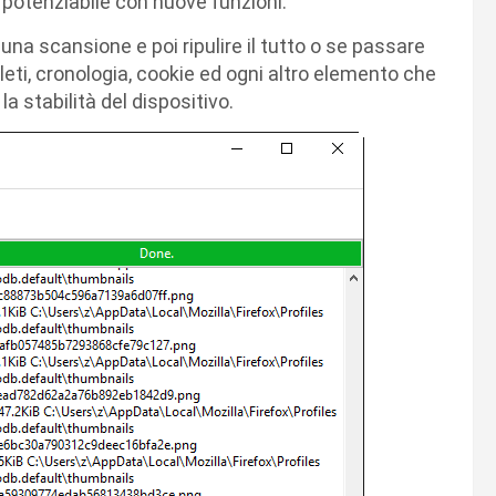
è potenziabile con nuove funzioni.
una scansione e poi ripulire il tutto o se passare
oleti, cronologia, cookie ed ogni altro elemento che
 stabilità del dispositivo.