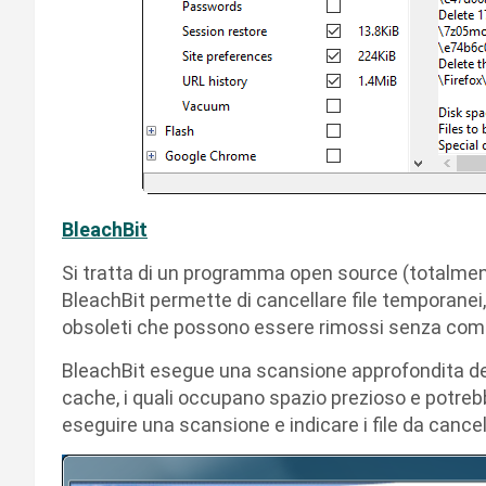
BleachBit
Si tratta di un programma open source (totalmente
BleachBit permette di cancellare file temporanei,
obsoleti che possono essere rimossi senza compr
BleachBit esegue una scansione approfondita del s
cache, i quali occupano spazio prezioso e potrebb
eseguire una scansione e indicare i file da cance