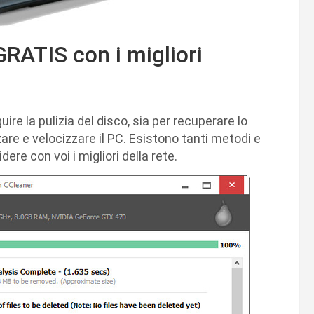
GRATIS con i migliori
e la pulizia del disco, sia per recuperare lo
are e velocizzare il PC. Esistono tanti metodi e
ere con voi i migliori della rete.