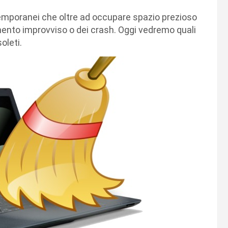
e temporanei che oltre ad occupare spazio prezioso
amento improvviso o dei crash. Oggi vedremo quali
oleti.