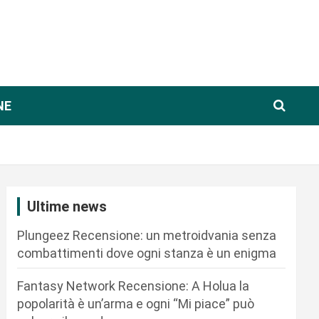
NE
Ultime news
Plungeez Recensione: un metroidvania senza
combattimenti dove ogni stanza è un enigma
Fantasy Network Recensione: A Holua la
popolarità è un’arma e ogni “Mi piace” può