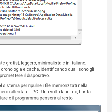
 gratis), leggero, minimalista e in italiano.
 cronologia e cache, identificando quali sono gli
omettere il dispositivo.
istema per ripulire i file memorizzati nella
ero rallentare il PC. Una volta lanciato, basta
llare e il programma penserà al resto.