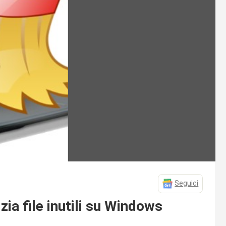
Seguici
zia file inutili su Windows