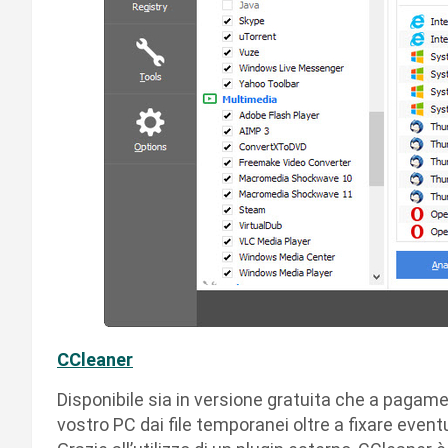
CCleaner
Disponibile sia in versione gratuita che a pagament
vostro PC dai file temporanei oltre a fixare eventu