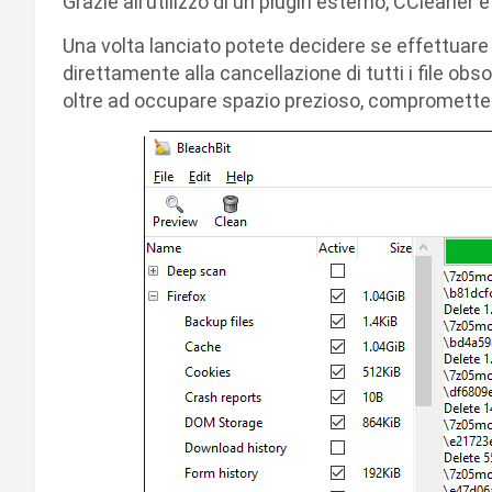
Grazie all’utilizzo di un plugin esterno, CCleaner 
Una volta lanciato potete decidere se effettuare 
direttamente alla cancellazione di tutti i file obs
oltre ad occupare spazio prezioso, compromette la