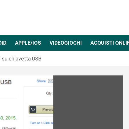
OID
APPLE/IOS
VIDEOGIOCHI
ACQUISTI ONLI
 su chiavetta USB