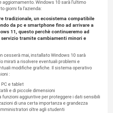
e aggiornamento. Windows 10 sarà l’ultimo
 giorni fa l’azienda:
e tradizionale, un ecosistema compatibile
endo da pc e smartphone fino ad arrivare a
dows 11, questo perchè continueremo ad
servizio tramite cambiamenti minori e
non cesserà mai, installato Windows 10 sarà
o mirati a risolvere eventuali problemi e
ntuali modifiche grafiche. Il sistema operativo
oni :
i PC e tablet
atili e di piccole dimensioni
unzioni aggiuntive per proteggere i dati sensibili
zazioni di una certa importanza e grandezza
amministratori oltre agli studenti