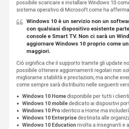
possibile scaricare e installare Windows 10 com
sistema operativo di Microsoft come ha affermato
Windows 10 è un servizio non un softwar
con qualsiasi dispositivo esistente part
console e Smart TV. Non ci sarà un Win
aggiornare Windows 10 proprio come un 
maggiori.
Ciò significa che il supporto tramite gli update 
possibile ottenere aggiornamenti regolari non sol
migliorarne stabilità e prestazioni, ma anche eve
come sempre sarà distribuito nelle seguenti versi
Windows 10 Home
disponibile per tutti i client
Windows 10 mobile
dedicato ai dispositivi port
Windows 10 Pro
identico a Home ma includerà f
Windows 10 Enterprise
destinata alle organiz
Windows 10 Education
rivolta a insegnanti e 