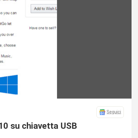
Seguici
0 su chiavetta USB