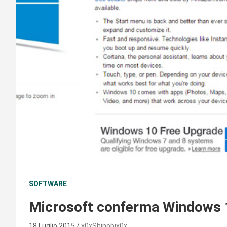
SOFTWARE
Microsoft conferma Windows 1
18 Luglio 2015
x0xShinobix0x