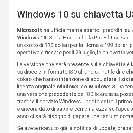
Windows 10 su chiavetta 
Microsoft
ha ufficialmente aperto i preordini s
Windows 10.
Sia la Home che la Pro Edition sarann
un costo di 119 dollari per la Home e 199 dollari 
operativo è fissato per il 29 luglio, le chiavette v
La versione che sarà presente sulla chiavetta 
su disco e in formato ISO al lancio. Inutile dire 
coloro che hanno intenzione di acquistare il si
licenza originale
Windows 7 o Windows 8.
Da tem
una versione precedente dell’OS licenziata, po
tramite il servizio Windows Update entro il prim
è ancora dato di sapere con chiarezza se l’updat
anno ci sarà bisogno di pagare una tantum come s
Se avete ricevuto già la notifica di Update, prepa