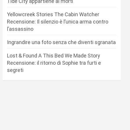
Tide City appartiene ai morti
Yellowcreek Stories The Cabin Watcher
Recensione: Il silenzio è l’unica arma contro
l’assassino
Ingrandire una foto senza che diventi sgranata
Lost & Found A This Bed We Made Story
Recensione: il ritorno di Sophie tra furti e
segreti