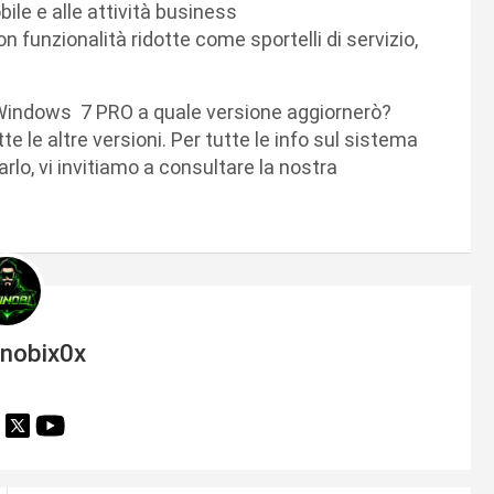
ile e alle attività business
on funzionalità ridotte come sportelli di servizio,
Windows 7 PRO a quale versione aggiornerò?
le altre versioni. Per tutte le info sul sistema
rlo, vi invitiamo a consultare la nostra
inobix0x