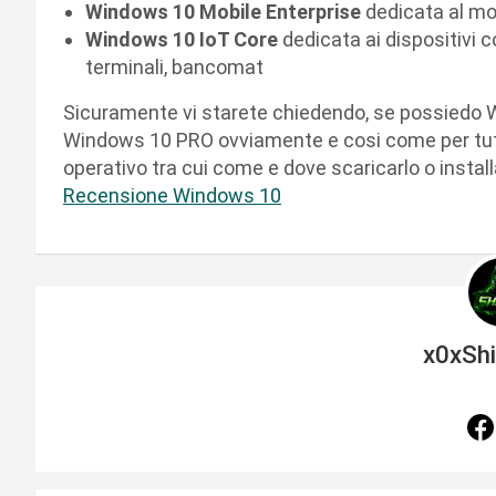
Windows 10 Mobile Enterprise
dedicata al mob
Windows 10 IoT Core
dedicata ai dispositivi c
terminali, bancomat
Sicuramente vi starete chiedendo, se possiedo 
Windows 10 PRO ovviamente e cosi come per tutte 
operativo tra cui come e dove scaricarlo o installa
Recensione Windows 10
x0xSh