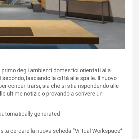
 primo degli ambienti domestici orientati alla
 secondo, lasciando la città alle spalle. Il nuovo
er concentrarsi, sia che si stia rispondendo alle
le ultime notizie o provando a scrivere un
ta cercare la nuova scheda “Virtual Workspace”