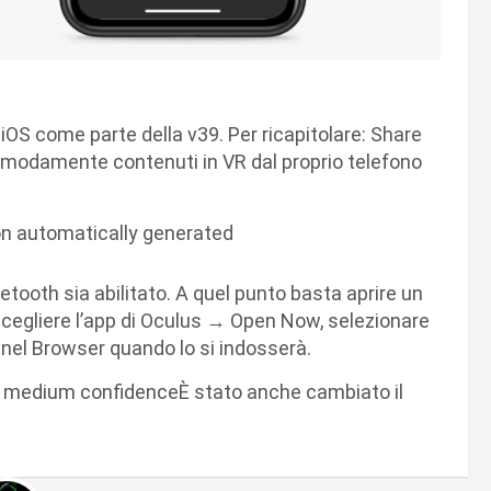
vi iOS come parte della v39. Per ricapitolare: Share
omodamente contenuti in VR dal proprio telefono
tooth sia abilitato. A quel punto basta aprire un
 scegliere l’app di Oculus → Open Now, selezionare
e nel Browser quando lo si indosserà.
È stato anche cambiato il