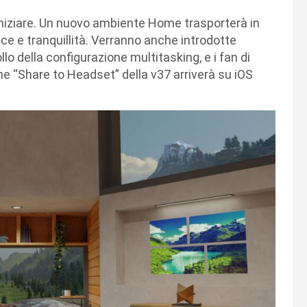
iniziare. Un nuovo ambiente Home trasporterà in
ce e tranquillità. Verranno anche introdotte
lo della configurazione multitasking, e i fan di
ne “Share to Headset” della v37 arriverà su iOS