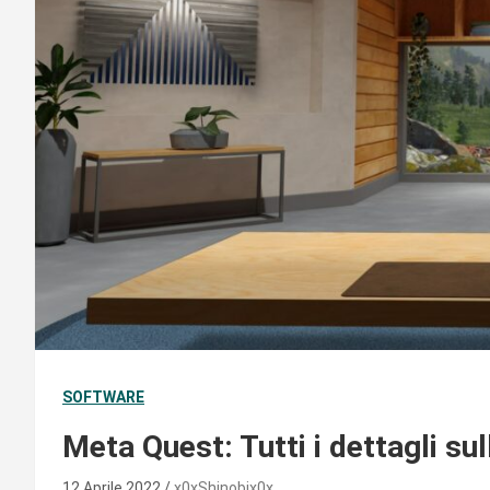
SOFTWARE
Meta Quest: Tutti i dettagli s
12 Aprile 2022
x0xShinobix0x