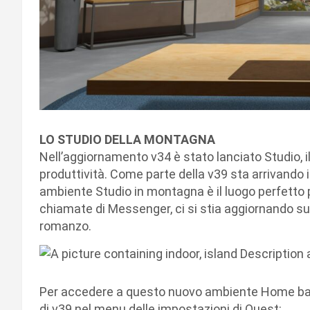
LO STUDIO DELLA MONTAGNA
Nell’aggiornamento v34 è stato lanciato Studio, il
produttività. Come parte della v39 sta arrivando il
ambiente Studio in montagna è il luogo perfetto p
chiamate di Messenger, ci si stia aggiornando sul
romanzo.
Per accedere a questo nuovo ambiente Home bas
di v39 nel menu delle impostazioni di Quest: