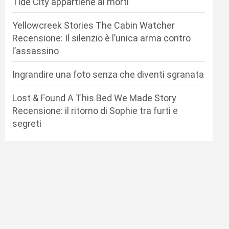
Tide City appartiene ai morti
Yellowcreek Stories The Cabin Watcher
Recensione: Il silenzio è l’unica arma contro
l’assassino
Ingrandire una foto senza che diventi sgranata
Lost & Found A This Bed We Made Story
Recensione: il ritorno di Sophie tra furti e
segreti