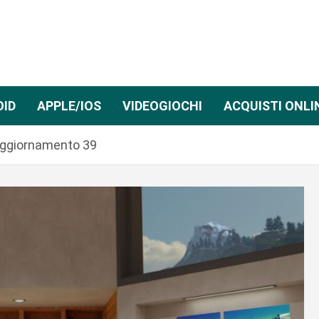
OID
APPLE/IOS
VIDEOGIOCHI
ACQUISTI ONLI
l’aggiornamento 39