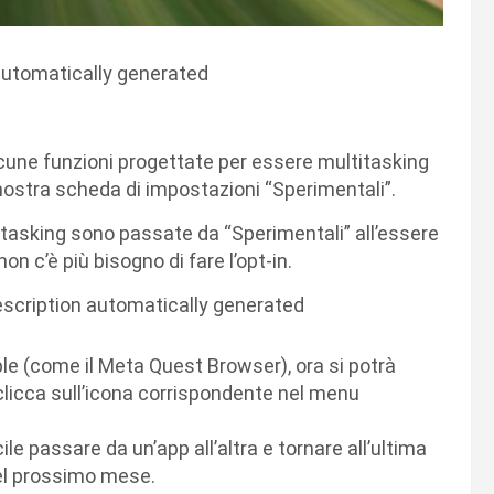
lcune funzioni progettate per essere multitasking
 nostra scheda di impostazioni “Sperimentali”.
titasking sono passate da “Sperimentali” all’essere
non c’è più bisogno di fare l’opt-in.
le (come il Meta Quest Browser), ora si potrà
 clicca sull’icona corrispondente nel menu
le passare da un’app all’altra e tornare all’ultima
 del prossimo mese.