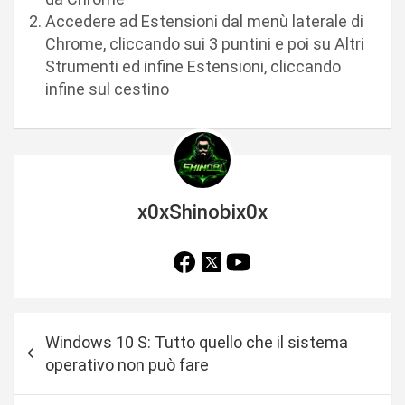
Accedere ad Estensioni dal menù laterale di
Chrome, cliccando sui 3 puntini e poi su Altri
Strumenti ed infine Estensioni, cliccando
infine sul cestino
x0xShinobix0x
N
Windows 10 S: Tutto quello che il sistema
a
operativo non può fare
v