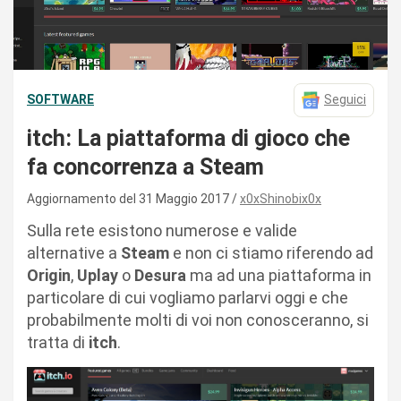
SOFTWARE
Seguici
itch: La piattaforma di gioco che
fa concorrenza a Steam
Aggiornamento del 31 Maggio 2017
x0xShinobix0x
Sulla rete esistono numerose e valide
alternative a
Steam
e non ci stiamo riferendo ad
Origin
,
Uplay
o
Desura
ma ad una piattaforma in
particolare di cui vogliamo parlarvi oggi e che
probabilmente molti di voi non conosceranno, si
tratta di
itch
.