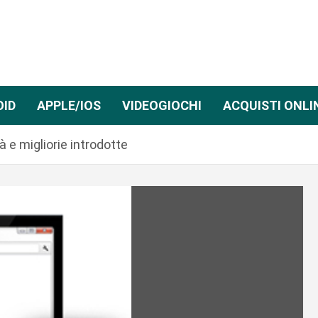
OID
APPLE/IOS
VIDEOGIOCHI
ACQUISTI ONLI
 e migliorie introdotte