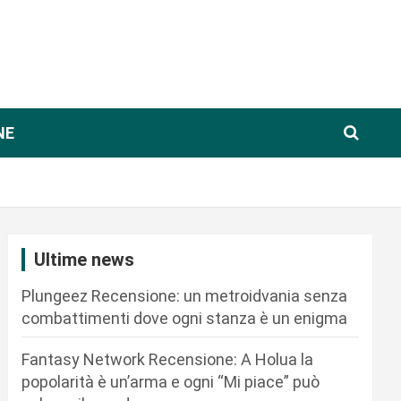
NE
Ultime news
Plungeez Recensione: un metroidvania senza
combattimenti dove ogni stanza è un enigma
Fantasy Network Recensione: A Holua la
popolarità è un’arma e ogni “Mi piace” può