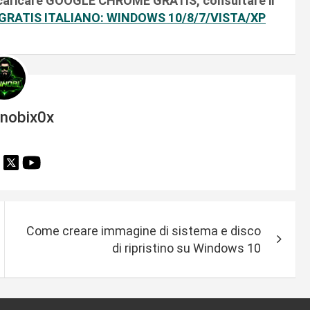
e scaricare GOOGLE CHROME GRATIS, consultare il
ATIS ITALIANO: WINDOWS 10/8/7/VISTA/XP
inobix0x
Come creare immagine di sistema e disco
di ripristino su Windows 10