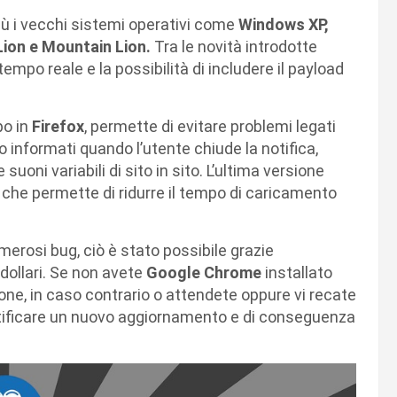
iù i vecchi sistemi operativi come
Windows XP,
ion e Mountain Lion.
Tra le novità introdotte
empo reale e la possibilità di includere il payload
po in
Firefox
, permette di evitare problemi legati
o informati quando l’utente chiude la notifica,
uoni variabili di sito in sito. L’ultima versione
 che permette di ridurre il tempo di caricamento
erosi bug, ciò è stato possibile grazie
 dollari. Se non avete
Google Chrome
installato
ione, in caso contrario o attendete oppure vi recate
otificare un nuovo aggiornamento e di conseguenza