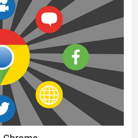
e Chrome