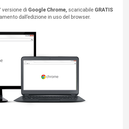
° versione di
Google Chrome,
scaricabile
GRATIS
namento dall’edizione in uso del browser.