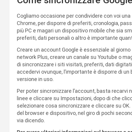
Cogliamo occasione per condividere con voi una
Chrome, per disporre di preferiti, cronologia, pa
più PC e magari un dispositivo mobile che sia sm
preferiti, dati personali o altro è importante quan
Creare un account Google è essenziale al giorno d
network Plus, creare un canale su Youtube o maga
di sincronizzare i siti visitati, preferiti, dati digi
accedervi ovunque, l’importante è disporre di u
versione in uso.
Per poter sincronizzare l’account, basta recarvi 
linee e cliccare su Impostazioni, dopo di che clic
selezionare cosa sincronizzare e cliccare su OK. 
del browser e dispositivo, nel giro di pochi secondi v
via dicendo.