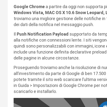
Google Chrome
a partire da oggi non supporta p
Windows Vista, MAC OS X 10.6 Snow Leopard, L
troviamo una migliore gestione delle notifiche in t
dei dati della notifica nel messaggio push.
Il
Push Notification Payload
supportato da tem
alla notifiche con connessioni lente. I siti vengon
quindi sono personalizzabili con immagini, icone e s
include una funzione definita declarative preload
delle pagine in alcune circostanze.
Proseguendo troviamo anche la risoluzione di num
all’investimento da parte di Google di ben 17.500
potete tramite il sito web scaricare l’ultima vers
in Guida > Impostazioni di Google Chrome per n
scaricarlo e installarlo.