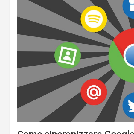
Come sincronizzare Googl