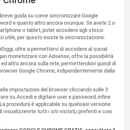
 breve guida su come sincronizzare Google
ssword e quanto altro ancora ovunque. Se avete 2 o
artphone o tablet, poter accedere agli stessi
to utile, per questo esiste la sincronizzazione.
’oggi, oltre a permettervi di accedere al social
ri monetizzare con Adsense, offre la possibilità
tati ed altro ancora sulla rete, permettendovi quindi di
n browser Google Chrome, indipendentemente dalla
nelle impostazioni del browser cliccando sulle 3
care su Accedi e digitare user e password, infine
La procedura è applicabile su qualsiasi versione
isualizzerete tutti i siti visitati,i preferiti e cosi