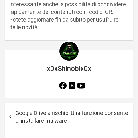
Interessante anche la possibilità di condividere
rapidamente dei contenuti con i codici QR.
Potete aggiornare fin da subito per usufruire
delle novità.
x0xShinobix0x
N
Google Drive a rischio: Una funzione consente
a
di installare malware
v
i