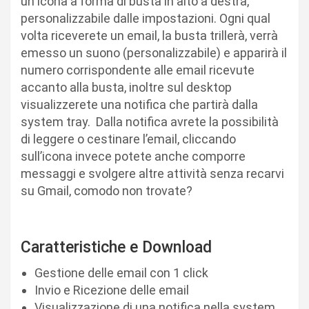
un icona a forma di busta in alto a destra,
personalizzabile dalle impostazioni. Ogni qual
volta riceverete un email, la busta trillerà, verrà
emesso un suono (personalizzabile) e apparirà il
numero corrispondente alle email ricevute
accanto alla busta, inoltre sul desktop
visualizzerete una notifica che partirà dalla
system tray. Dalla notifica avrete la possibilità
di leggere o cestinare l’email, cliccando
sull’icona invece potete anche comporre
messaggi e svolgere altre attività senza recarvi
su Gmail, comodo non trovate?
Caratteristiche e Download
Gestione delle email con 1 click
Invio e Ricezione delle email
Visualizzazione di una notifica nella system