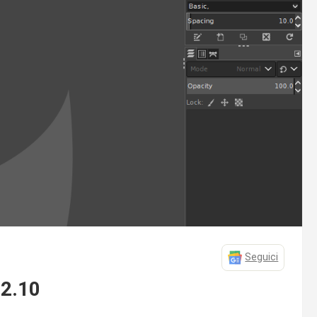
Seguici
 2.10