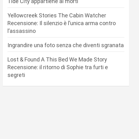
Tide City appartiene ai morti
Yellowcreek Stories The Cabin Watcher
Recensione: Il silenzio è l’unica arma contro
l’assassino
Ingrandire una foto senza che diventi sgranata
Lost & Found A This Bed We Made Story
Recensione: il ritorno di Sophie tra furti e
segreti