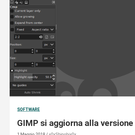
SOFTWARE
GIMP si aggiorna alla versione
1 Maggio 2018
x0xShinobix0x