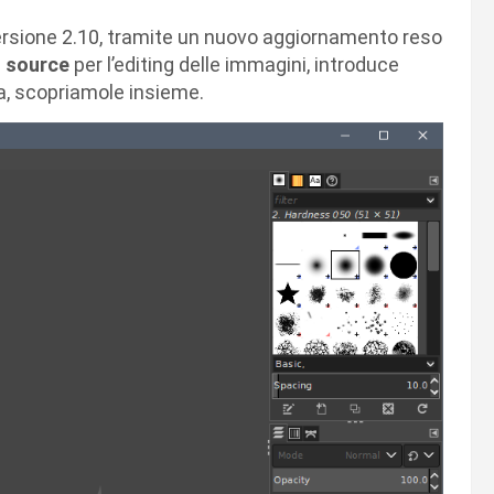
ersione 2.10, tramite un nuovo aggiornamento reso
 source
per l’editing delle immagini, introduce
a, scopriamole insieme.