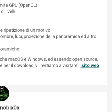
ramite GPU (OpenCL)
i livelli
o e ripetizione di un motivo
, ombre, luci, proiezione della panoramica ed altro
anoramiche
anche macOS e Windows, ed essendo open source,
per il download, vi invitiamo a visitare il
sito web
inobix0x