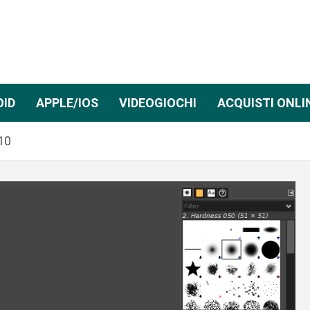
OID
APPLE/IOS
VIDEOGIOCHI
ACQUISTI ONLI
.10