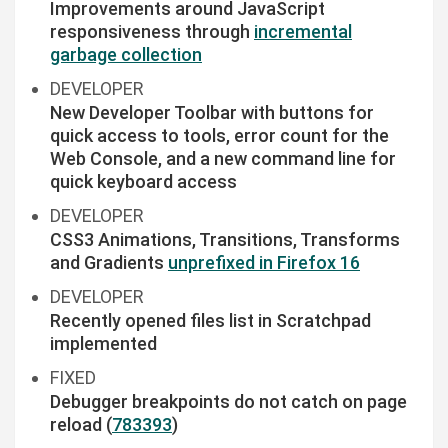
Improvements around JavaScript
responsiveness through
incremental
garbage collection
DEVELOPER
New Developer Toolbar with buttons for
quick access to tools, error count for the
Web Console, and a new command line for
quick keyboard access
DEVELOPER
CSS3 Animations, Transitions, Transforms
and Gradients
unprefixed in Firefox 16
DEVELOPER
Recently opened files list in Scratchpad
implemented
FIXED
Debugger breakpoints do not catch on page
reload (
783393
)