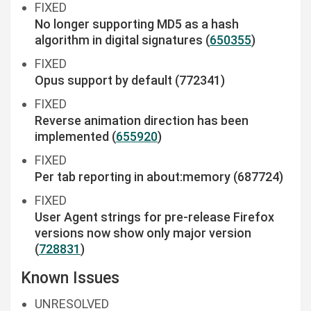
FIXED
No longer supporting MD5 as a hash
algorithm in digital signatures (
650355
)
FIXED
Opus support by default (772341)
FIXED
Reverse animation direction has been
implemented (
655920
)
FIXED
Per tab reporting in about:memory (687724)
FIXED
User Agent strings for pre-release Firefox
versions now show only major version
(
728831
)
Known Issues
UNRESOLVED