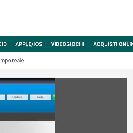
OID
APPLE/IOS
VIDEOGIOCHI
ACQUISTI ONLI
tempo reale