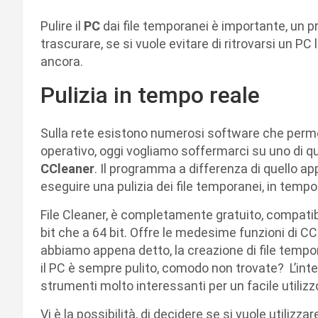
Pulire il
PC
dai file temporanei è importante, un
trascurare, se si vuole evitare di ritrovarsi un PC
ancora.
Pulizia in tempo reale
Sulla rete esistono numerosi software che permet
operativo, oggi vogliamo soffermarci su uno di 
CCleaner
. Il programma a differenza di quello appe
eseguire una pulizia dei file temporanei, in tempo
File Cleaner, è completamente gratuito, compatibi
bit che a 64 bit. Offre le medesime funzioni di C
abbiamo appena detto, la creazione di file tempor
il PC è sempre pulito, comodo non trovate? L’int
strumenti molto interessanti per un facile utilizz
Vi è la possibilità, di decidere se si vuole utilizza