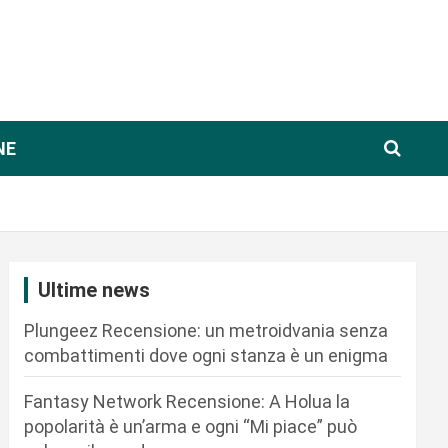
NE
Ultime news
Plungeez Recensione: un metroidvania senza
combattimenti dove ogni stanza è un enigma
Fantasy Network Recensione: A Holua la
popolarità è un’arma e ogni “Mi piace” può