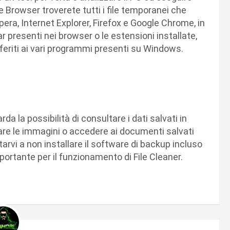
ne Browser troverete tutti i file temporanei che
era, Internet Explorer, Firefox e Google Chrome, in
bar presenti nei browser o le estensioni installate,
iferiti ai vari programmi presenti su Windows.
arda la possibilità di consultare i dati salvati in
zzare le immagini o accedere ai documenti salvati
tarvi a non installare il software di backup incluso
mportante per il funzionamento di File Cleaner.