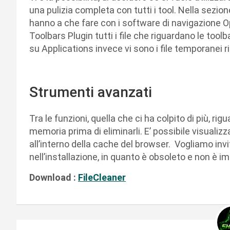
una pulizia completa con tutti i tool. Nella sezio
hanno a che fare con i software di navigazione Op
Toolbars Plugin tutti i file che riguardano le tool
su Applications invece vi sono i file temporanei r
Strumenti avanzati
Tra le funzioni, quella che ci ha colpito di più, rigu
memoria prima di eliminarli. E’ possibile visuali
all’interno della cache del browser. Vogliamo invi
nell’installazione, in quanto è obsoleto e non è i
Download :
FileCleaner