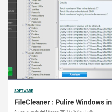
SOFTWARE
FileCleaner : Pulire Windows i
Aggiornamento del 1 Giugno 2017
x0xShinobix0x