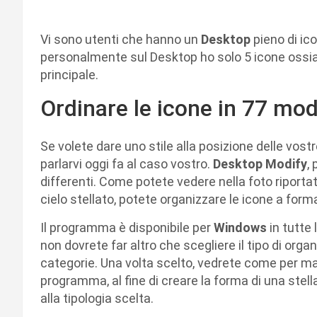
Vi sono utenti che hanno un
Desktop
pieno di icon
personalmente sul Desktop ho solo 5 icone ossia c
principale.
Ordinare le icone in 77 mod
Se volete dare uno stile alla posizione delle vost
parlarvi oggi fa al caso vostro.
Desktop Modify
,
differenti. Come potete vedere nella foto riport
cielo stellato, potete organizzare le icone a form
Il programma è disponibile per
Windows
in tutte 
non dovrete far altro che scegliere il tipo di orga
categorie. Una volta scelto, vedrete come per mag
programma, al fine di creare la forma di una stella
alla tipologia scelta.