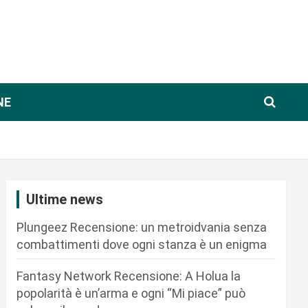
NE
Ultime news
Plungeez Recensione: un metroidvania senza
combattimenti dove ogni stanza è un enigma
Fantasy Network Recensione: A Holua la
popolarità è un’arma e ogni “Mi piace” può