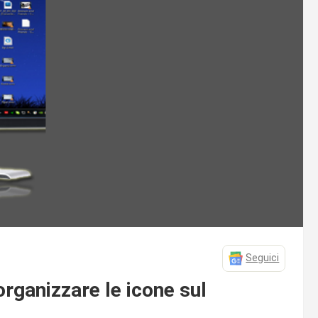
Seguici
rganizzare le icone sul