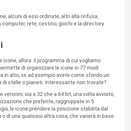
e, alcuni di essi ordinate, altri alla rinfusa,
omputer, rete, cestino, giochi e la directory
i
re icone, allora il programma di cui vogliamo
 permette di organizzare le icone in 77 modi
ata in alto, se ad esempio avete come sfondo un
a di stelle o pianeti. Interessante non trovate?
le versioni, sia a 32 che a 64 bit, una volta avviato,
nizzazione che preferite, raggruppate in 5
ia, le icone prendere la posizione stabilita dal
 o di una qualsiasi altra cosa, che varierà in base