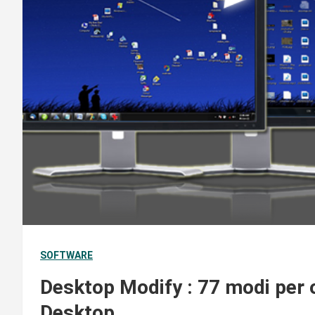
SOFTWARE
Desktop Modify : 77 modi per o
Desktop