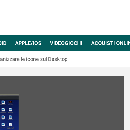
OID
APPLE/IOS
VIDEOGIOCHI
ACQUISTI ONLI
anizzare le icone sul Desktop