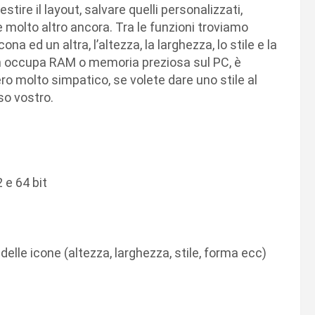
tire il layout, salvare quelli personalizzati,
 e molto altro ancora. Tra le funzioni troviamo
na ed un altra, l’altezza, la larghezza, lo stile e la
 non occupa RAM o memoria preziosa sul PC, è
vero molto simpatico, se volete dare uno stile al
aso vostro.
 e 64 bit
 delle icone (altezza, larghezza, stile, forma ecc)