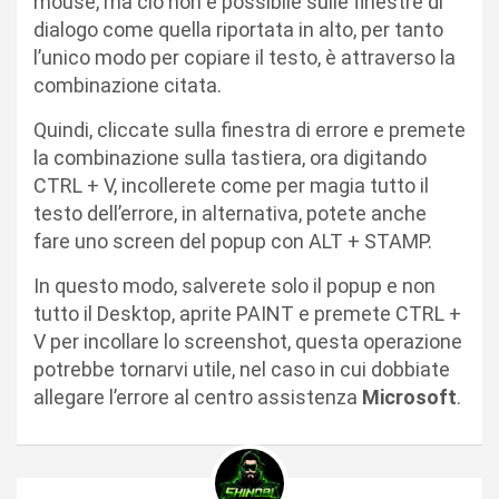
mouse, ma ciò non è possibile sulle finestre di
dialogo come quella riportata in alto, per tanto
l’unico modo per copiare il testo, è attraverso la
combinazione citata.
Quindi, cliccate sulla finestra di errore e premete
la combinazione sulla tastiera, ora digitando
CTRL + V, incollerete come per magia tutto il
testo dell’errore, in alternativa, potete anche
fare uno screen del popup con ALT + STAMP.
In questo modo, salverete solo il popup e non
tutto il Desktop, aprite PAINT e premete CTRL +
V per incollare lo screenshot, questa operazione
potrebbe tornarvi utile, nel caso in cui dobbiate
allegare l’errore al centro assistenza
Microsoft
.