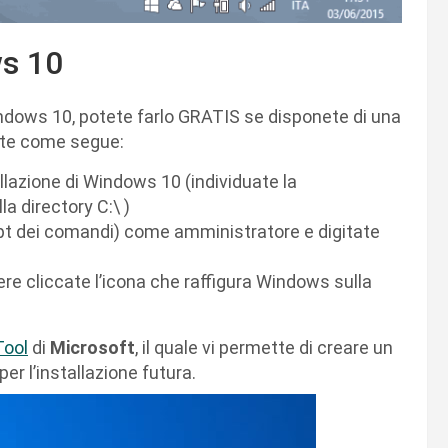
s 10
ndows 10, potete farlo GRATIS se disponete di una
dete come segue:
tallazione di Windows 10 (individuate la
la directory C:\ )
t dei comandi) come amministratore e digitate
ere cliccate l’icona che raffigura Windows sulla
Tool
di
Microsoft
, il quale vi permette di creare un
er l’installazione futura.