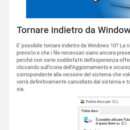
Tornare indietro da Windo
E’ possibile tornare indietro da Windows 10? La r
previsto e che i file necessari siano ancora pre
perchè non siete soddisfatti dell’esperienza offe
cliccando sull’icona dell’Aggiornamento e sicurezza
corrispondente alla versione del sistema che vol
verrà definitivamente cancellato dal sistema e 
sia.