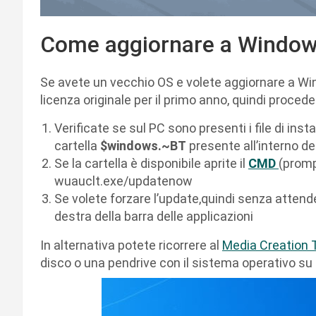
Come aggiornare a Window
Se avete un vecchio OS e volete aggiornare a Wi
licenza originale per il primo anno, quindi proce
Verificate se sul PC sono presenti i file di ins
cartella
$windows.~BT
presente all’interno del
Se la cartella è disponibile aprite il
CMD
(promp
wuauclt.exe/updatenow
Se volete forzare l’update,quindi senza attend
destra della barra delle applicazioni
In alternativa potete ricorrere al
Media Creation 
disco o una pendrive con il sistema operativo su p