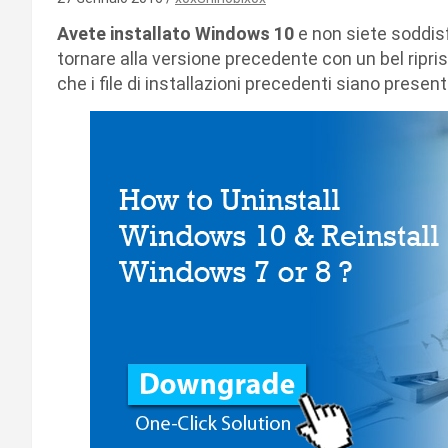
Avete installato Windows 10
e non siete soddis
tornare alla versione precedente con un bel ripris
che i file di installazioni precedenti siano presen