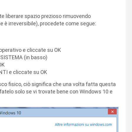
te liberare spazio prezioso rimuovendo
e è irreversibile), procedete come segue:
 operativo e cliccate su OK
I SISTEMA (in basso)
OK
TI e cliccate su OK
co fisico, ciò significa che una volta fatta questa
 fatelo solo se vi trovate bene con Windows 10 e