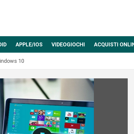
OID
APPLE/IOS
VIDEOGIOCHI
ACQUISTI ONLI
indows 10