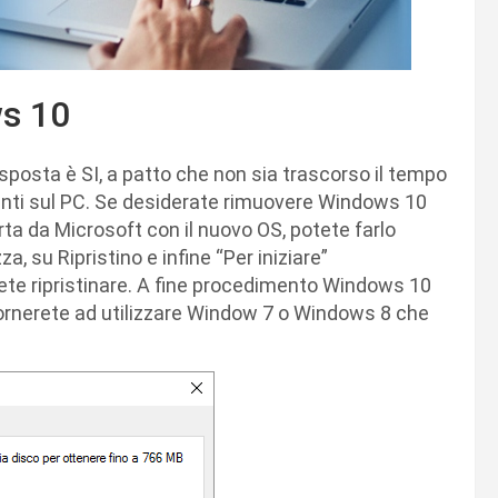
ws 10
isposta è SI, a patto che non sia trascorso il tempo
senti sul PC. Se desiderate rimuovere Windows 10
rta da Microsoft con il nuovo OS, potete farlo
, su Ripristino e infine “Per iniziare”
ete ripristinare. A fine procedimento Windows 10
tornerete ad utilizzare Window 7 o Windows 8 che