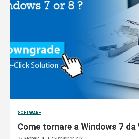
SOFTWARE
Come tornare a Windows 7 da
27 Gennaio 2016
x0xShinobix0x