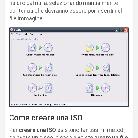
fisici o dal nulla, selezionando manualmente i
contenuti che dovranno essere poi inseriti nel
file immagine.
Come creare una ISO
Per
creare una ISO
esistono tantissimi metodi,
se avete un disco in casa e volete
creare un file