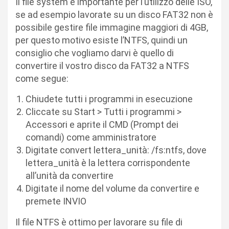
Il file system è importante per l’utilizzo delle ISO,
se ad esempio lavorate su un disco FAT32 non è
possibile gestire file immagine maggiori di 4GB,
per questo motivo esiste l’NTFS, quindi un
consiglio che vogliamo darvi è quello di
convertire il vostro disco da FAT32 a NTFS
come segue:
Chiudete tutti i programmi in esecuzione
Cliccate su Start > Tutti i programmi >
Accessori e aprite il CMD (Prompt dei
comandi) come amministratore
Digitate
convert
lettera_unità
: /fs:ntfs
, dove
lettera_unità
è la lettera corrispondente
all’unità da convertire
Digitate il nome del volume da convertire e
premete INVIO
Il file NTFS è ottimo per lavorare su file di