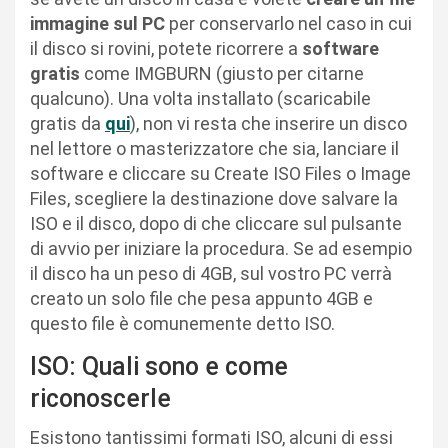
immagine sul PC
per conservarlo nel caso in cui
il disco si rovini, potete ricorrere a
software
gratis
come IMGBURN (giusto per citarne
qualcuno). Una volta installato (scaricabile
gratis da
qui
), non vi resta che inserire un disco
nel lettore o masterizzatore che sia, lanciare il
software e cliccare su Create ISO Files o Image
Files, scegliere la destinazione dove salvare la
ISO e il disco, dopo di che cliccare sul pulsante
di avvio per iniziare la procedura. Se ad esempio
il disco ha un peso di 4GB, sul vostro PC verrà
creato un solo file che pesa appunto 4GB e
questo file è comunemente detto ISO.
ISO: Quali sono e come
riconoscerle
Esistono tantissimi formati ISO, alcuni di essi