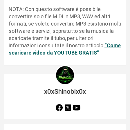
NOTA: Con questo software è possibile
convertire solo file MIDI in MP3, WAV ed altri
formati, se volete convertire MP3 esistono molti
software e servizi, sopratutto se la musica la
scaricate tramite il tubo, per ulteriori
informazioni consultate il nostro articolo
“Come
scaricare video da YOUTUBE GRATIS”
x0xShinobix0x
N