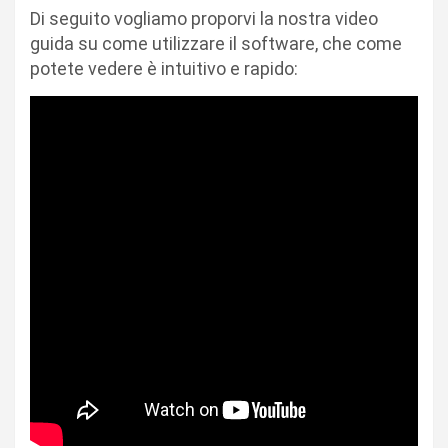
Di seguito vogliamo proporvi la nostra video
guida su come utilizzare il software, che come
potete vedere è intuitivo e rapido: