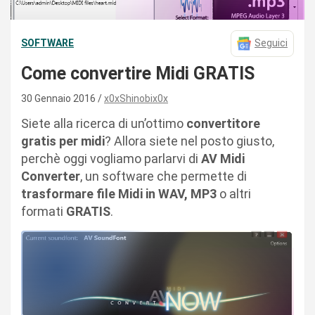
SOFTWARE
Seguici
Come convertire Midi GRATIS
30 Gennaio 2016
x0xShinobix0x
Siete alla ricerca di un’ottimo
convertitore
gratis per midi
? Allora siete nel posto giusto,
perchè oggi vogliamo parlarvi di
AV Midi
Converter
, un software che permette di
trasformare file Midi in WAV, MP3
o altri
formati
GRATIS
.