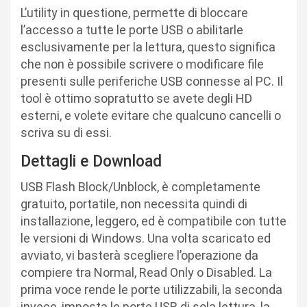
L’utility in questione, permette di bloccare
l’accesso a tutte le porte USB o abilitarle
esclusivamente per la lettura, questo significa
che non è possibile scrivere o modificare file
presenti sulle periferiche USB connesse al PC. Il
tool è ottimo sopratutto se avete degli HD
esterni, e volete evitare che qualcuno cancelli o
scriva su di essi.
Dettagli e Download
USB Flash Block/Unblock, è completamente
gratuito, portatile, non necessita quindi di
installazione, leggero, ed è compatibile con tutte
le versioni di Windows. Una volta scaricato ed
avviato, vi basterà scegliere l’operazione da
compiere tra Normal, Read Only o Disabled. La
prima voce rende le porte utilizzabili, la seconda
invece, imposta le porte USB di sola lettura, la