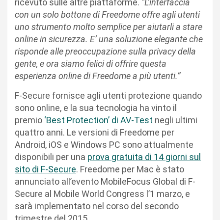
ricevuto sulle altre piattaforme.
“L’interfaccia
con un solo bottone di Freedome offre agli utenti
uno strumento molto semplice per aiutarli a stare
online in sicurezza. E’ una soluzione elegante che
risponde alle preoccupazione sulla privacy della
gente, e ora siamo felici di offrire questa
esperienza online di Freedome a più utenti.”
F-Secure fornisce agli utenti protezione quando
sono online, e la sua tecnologia ha vinto il
premio
‘Best Protection’ di AV-Test
negli ultimi
quattro anni. Le versioni di Freedome per
Android, iOS e Windows PC sono attualmente
disponibili per una
prova gratuita di 14 giorni sul
sito di F-Secure
. Freedome per Mac è stato
annunciato all’evento MobileFocus Global di F-
Secure al Mobile World Congress l’1 marzo, e
sarà implementato nel corso del secondo
trimestre del 2015.