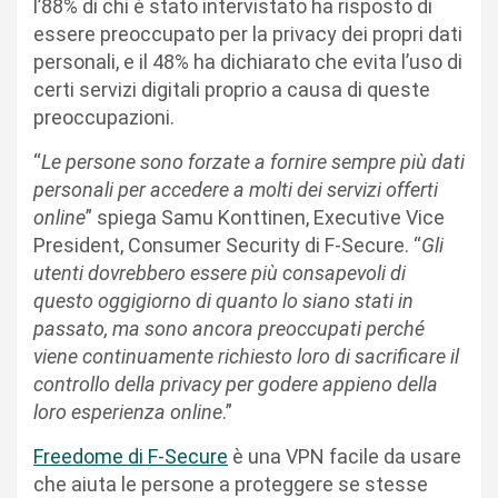
l’88% di chi è stato intervistato ha risposto di
essere preoccupato per la privacy dei propri dati
personali, e il 48% ha dichiarato che evita l’uso di
certi servizi digitali proprio a causa di queste
preoccupazioni.
“
Le persone sono forzate a fornire sempre più dati
personali per accedere a molti dei servizi offerti
online
” spiega Samu Konttinen, Executive Vice
President, Consumer Security di F-Secure. “
Gli
utenti dovrebbero essere più consapevoli di
questo oggigiorno di quanto lo siano stati in
passato, ma sono ancora preoccupati perché
viene continuamente richiesto loro di sacrificare il
controllo della privacy per godere appieno della
loro esperienza online
.”
Freedome di F-Secure
è una VPN facile da usare
che aiuta le persone a proteggere se stesse