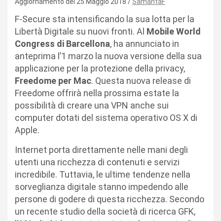
Aggiornamento del 25 Maggio 2018
SamantaF
F-Secure sta intensificando la sua lotta per la
Libertà Digitale su nuovi fronti. Al
Mobile World
Congress di Barcellona
, ha annunciato in
anteprima l’1 marzo la nuova versione della sua
applicazione per la protezione della privacy,
Freedome per Mac
. Questa nuova release di
Freedome offrirà nella prossima estate la
possibilità di creare una VPN anche sui
computer dotati del sistema operativo OS X di
Apple.
Internet porta direttamente nelle mani degli
utenti una ricchezza di contenuti e servizi
incredibile. Tuttavia, le ultime tendenze nella
sorveglianza digitale stanno impedendo alle
persone di godere di questa ricchezza. Secondo
un recente studio della società di ricerca GFK,