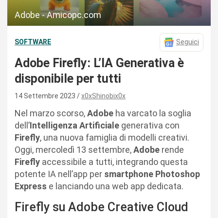
Adobe - Amicopc.com
SOFTWARE
Seguici
Adobe Firefly: L’IA Generativa è
disponibile per tutti
14 Settembre 2023
x0xShinobix0x
Nel marzo scorso,
Adobe
ha varcato la soglia
dell’
Intelligenza Artificiale
generativa con
Firefly
, una nuova famiglia di modelli creativi.
Oggi, mercoledì 13 settembre,
Adobe
rende
Firefly
accessibile a tutti, integrando questa
potente IA nell’app per
smartphone Photoshop
Express
e lanciando una web app dedicata.
Firefly su Adobe Creative Cloud