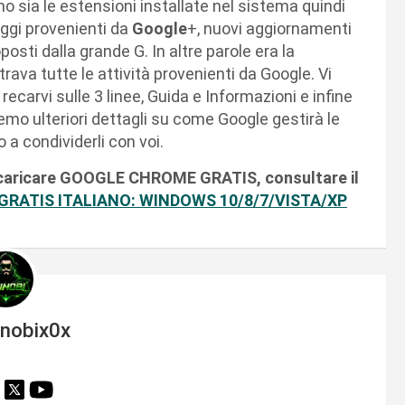
no sia le estensioni installate nel sistema quindi
ggi provenienti da
Google
+, nuovi aggiornamenti
posti dalla grande G. In altre parole era la
ava tutte le attività provenienti da Google. Vi
ecarvi sulle 3 linee, Guida e Informazioni e infine
o ulteriori dettagli su come Google gestirà le
 a condividerli con voi.
e scaricare GOOGLE CHROME GRATIS, consultare il
ATIS ITALIANO: WINDOWS 10/8/7/VISTA/XP
inobix0x