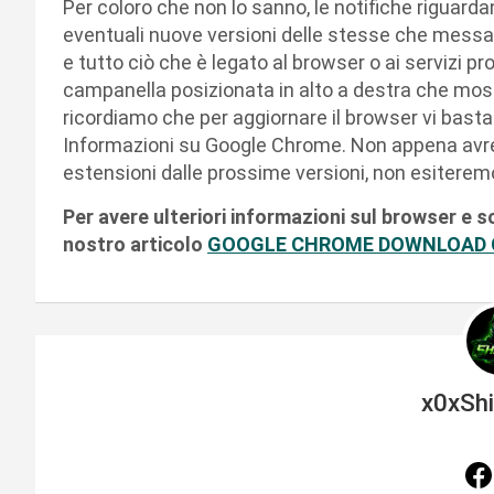
Per coloro che non lo sanno, le notifiche riguarda
eventuali nuove versioni delle stesse che messa
e tutto ciò che è legato al browser o ai servizi pro
campanella posizionata in alto a destra che mostr
ricordiamo che per aggiornare il browser vi basta r
Informazioni su Google Chrome. Non appena avrem
estensioni dalle prossime versioni, non esiteremo
Per avere ulteriori informazioni sul browser 
nostro articolo
GOOGLE CHROME DOWNLOAD GR
x0xSh