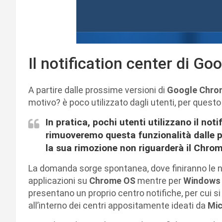
Il notification center di G
A partire dalle prossime versioni di
Google Chro
motivo? è poco utilizzato dagli utenti, per quest
In pratica, pochi utenti utilizzano il not
rimuoveremo questa funzionalità dalle pr
la sua rimozione non riguarderà il Chro
La domanda sorge spontanea, dove finiranno le no
applicazioni su
Chrome OS
mentre per
Windows 
presentano un proprio centro notifiche, per cui s
all’interno dei centri appositamente ideati da
Mic