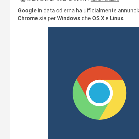
Google
in data odierna ha ufficialmente annuncia
Chrome
sia per
Windows
che
OS X
e
Linux
.