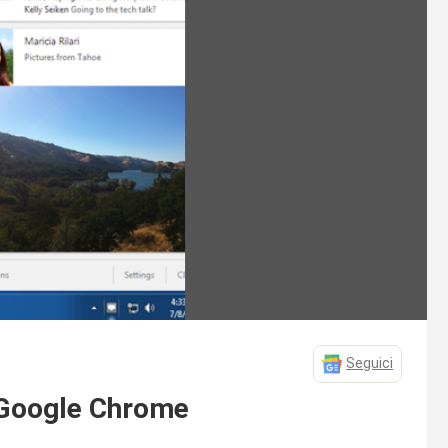
Seguici
i Google Chrome