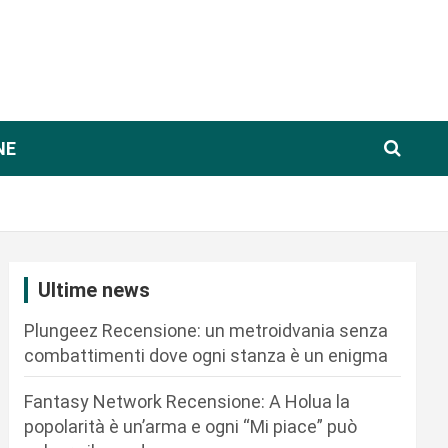
NE
Ultime news
Plungeez Recensione: un metroidvania senza
combattimenti dove ogni stanza è un enigma
Fantasy Network Recensione: A Holua la
popolarità è un’arma e ogni “Mi piace” può