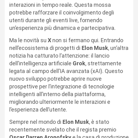
interazioni in tempo reale. Questa mossa
potrebbe rafforzare il coinvolgimento degli
utenti durante gli eventi live, fornendo
un’esperienza più dinamica e partecipativa.
Ma le novità su
X
non si fermano qui. Entrando
nell’ecosistema di progetti di
Elon Musk
, un’altra
notizia ha catturato l’attenzione: il lancio
dell’intelligenza artificiale
Grok
, strettamente
legata al campo dell’IA avanzata (xAI). Questo
nuovo sviluppo potrebbe aprire nuove
prospettive per l’integrazione di tecnologie
intelligenti all’interno della piattaforma,
migliorando ulteriormente le interazioni e
l’esperienza dell’utente.
Sempre nel mondo di
Elon Musk
, è stato
recentemente svelato che il regista premio
Oscar Darren Aronofsky
e la casa di produzione