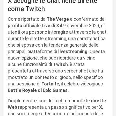
X accoglie le Chat nelle dirette
come Twitch
Come riportato da
The Verge
e confermato dal
profilo ufficiale Live di X
il 9 novembre 2023, gli
utenti ora possono interagire attraverso la chat
durante le dirette streaming, una caratteristica
che si sposa con la tendenza generale delle
principali piattaforme di
livestreaming
. Questa
nuova opzione, che può ricordare da vicino
alcune funzionalità di
Twitch
, è stata
presentata attraverso uno screenshot che ha
mostrato un contesto di gioco, nello specifico
una sessione di
Fortnite
, il celebre videogioco
Battle Royale di Epic Games.
L’implementazione della chat durante le
dirette
Web
rappresenta un passo significativo per
X
,
che si immerge ulteriormente nel mondo delle