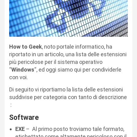
How to Geek
, noto portale informatico, ha
riportato in un articolo, una lista delle estensioni
più pericolose per il sistema operativo
“
Windows
“, ed oggi siamo qui per condividerle
con voi.
Di seguito vi riportiamo la lista delle estensioni
suddivise per categoria con tanto di descrizione
:
Software
EXE
– Al primo posto troviamo tale formato,
etichettato come altamente pericoloso con il