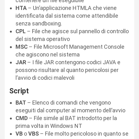
contenere un file eseguibile
HTA
– Un’applicazione HTMLA che viene
identificata dal sistema come attendibile
senza sandboxing.
CPL
– File che agisce sul pannello di controllo
del sistema operativo
MSC
– File Microsoft Management Console
che agiscono nel sistema
JAR
– I file JAR contengono codici JAVA e
possono risultare al quanto pericolosi per
l’avvio di codici malevoli
Script
BAT
– Elenco di comandi che vengono
eseguiti dal computer al momento dell’avvio
CMD
– File simile al BAT introdotto per la
prima volta in Windows NT
VB
o
VBS
– File molto pericoloso in quanto se