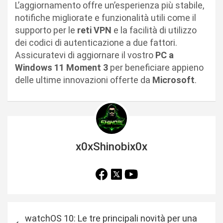
L’aggiornamento offre un’esperienza più stabile,
notifiche migliorate e funzionalità utili come il
supporto per le
reti VPN
e la facilità di utilizzo
dei codici di autenticazione a due fattori.
Assicuratevi di aggiornare il vostro
PC a
Windows 11 Moment 3
per beneficiare appieno
delle ultime innovazioni offerte da
Microsoft
.
x0xShinobix0x
N
watchOS 10: Le tre principali novità per una