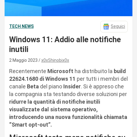
TECH NEWS
Seguici
Windows 11: Addio alle notifiche
inutili
2 Maggio 2023
x0xShinobix0x
Recentemente
Microsoft
ha distribuito la
build
22624.1680 di Windows 11
per tutti i membri del
canale
Beta
del piano
Insider
. Si è appreso che
la compagnia sta testando diverse soluzioni per
ridurre la quantità di notifiche inutili
visualizzate dal sistema operativo,
introducendo una nuova funzionalità chiamata
“Smart opt-out”.