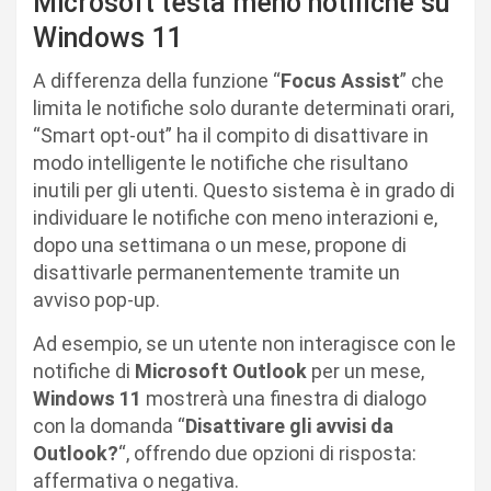
Microsoft testa meno notifiche su
Windows 11
A differenza della funzione “
Focus Assist
” che
limita le notifiche solo durante determinati orari,
“Smart opt-out” ha il compito di disattivare in
modo intelligente le notifiche che risultano
inutili per gli utenti. Questo sistema è in grado di
individuare le notifiche con meno interazioni e,
dopo una settimana o un mese, propone di
disattivarle permanentemente tramite un
avviso pop-up.
Ad esempio, se un utente non interagisce con le
notifiche di
Microsoft Outlook
per un mese,
Windows 11
mostrerà una finestra di dialogo
con la domanda “
Disattivare gli avvisi da
Outlook?
“, offrendo due opzioni di risposta:
affermativa o negativa.