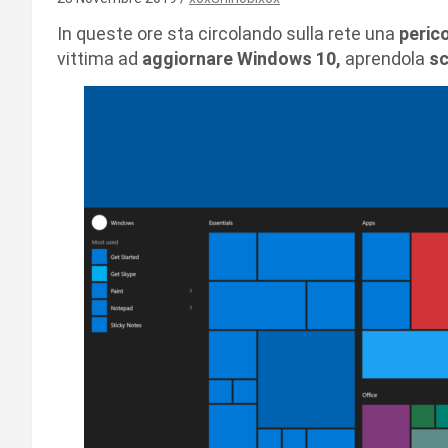
In queste ore sta circolando sulla rete una
perico
vittima ad
aggiornare Windows 10,
aprendola
sc