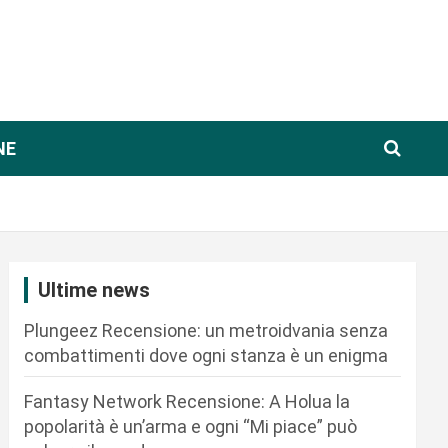
NE
Ultime news
Plungeez Recensione: un metroidvania senza
combattimenti dove ogni stanza è un enigma
Fantasy Network Recensione: A Holua la
popolarità è un’arma e ogni “Mi piace” può