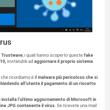
irus
i
Trustwave
, i quali hanno scoperto queste
fake
 10,
invitandoli ad
aggiornare il proprio sistema
che ricordiamo è i
l malware più pericoloso che si
 chiedendo all’utente il pagamento di un riscatto
 installa l’ultimo aggiornamento di Microsoft in
gine JPG contenente il virus.
Se ricevete una mail