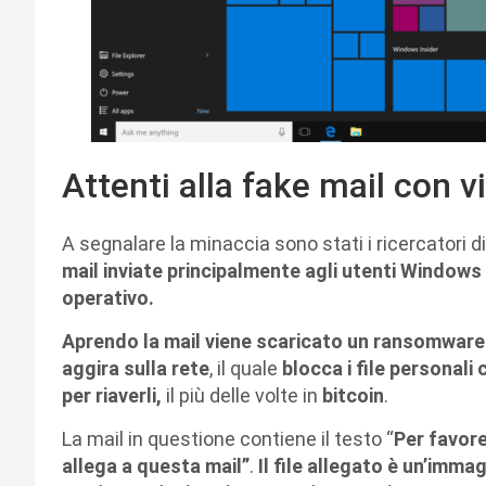
Attenti alla fake mail con v
A segnalare la minaccia sono stati i ricercatori d
mail inviate principalmente agli utenti Windows
operativo.
Aprendo la mail viene scaricato un ransomware
aggira sulla rete
, il quale
blocca i file personali
per riaverli,
il più delle volte in
bitcoin
.
La mail in questione contiene il testo “
Per favore
allega a questa mail”
.
Il file allegato è un’imma