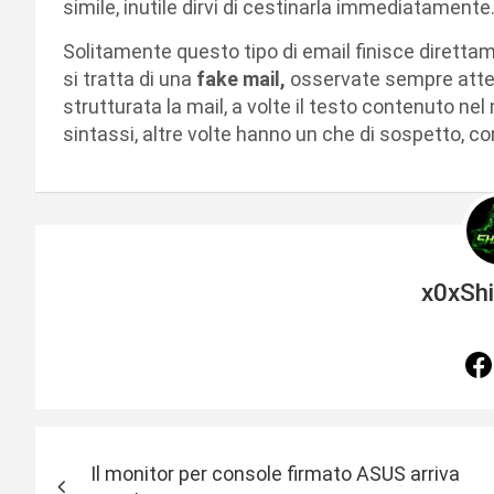
simile, inutile dirvi di cestinarla immediatamente
Solitamente questo tipo di email finisce diretta
si tratta di una
fake mail,
osservate sempre atte
strutturata la mail, a volte il testo contenuto nel
sintassi, altre volte hanno un che di sospetto, 
x0xSh
N
Il monitor per console firmato ASUS arriva