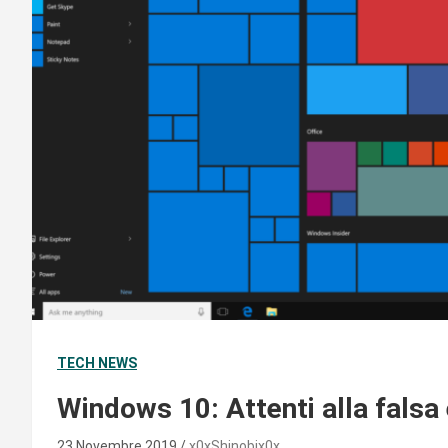
TECH NEWS
Windows 10: Attenti alla falsa
23 Novembre 2019
x0xShinobix0x