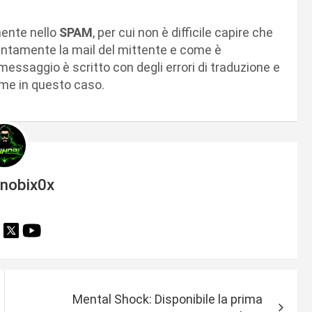
.
mente nello
SPAM
, per cui non è difficile capire che
ntamente la mail del mittente e come è
 messaggio è scritto con degli errori di traduzione e
come in questo caso.
inobix0x
Mental Shock: Disponibile la prima