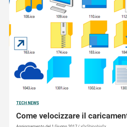
TECH NEWS
Come velocizzare il caricamen
Aggiornamento del 1 Giugno 2017
x0xShinobix0x