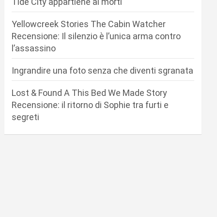
Tide City appartiene ai morti
Yellowcreek Stories The Cabin Watcher
Recensione: Il silenzio è l’unica arma contro
l’assassino
Ingrandire una foto senza che diventi sgranata
Lost & Found A This Bed We Made Story
Recensione: il ritorno di Sophie tra furti e
segreti