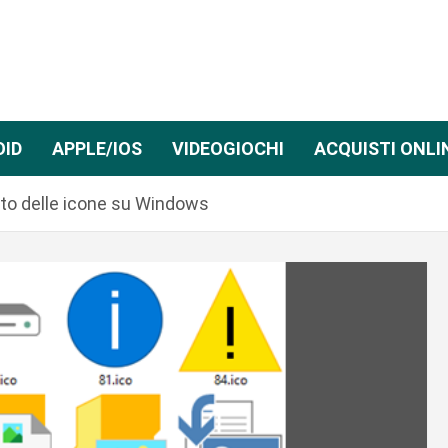
OID
APPLE/IOS
VIDEOGIOCHI
ACQUISTI ONLI
to delle icone su Windows