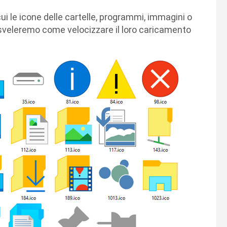
 cui le icone delle cartelle, programmi, immagini o
 sveleremo come velocizzare il loro caricamento