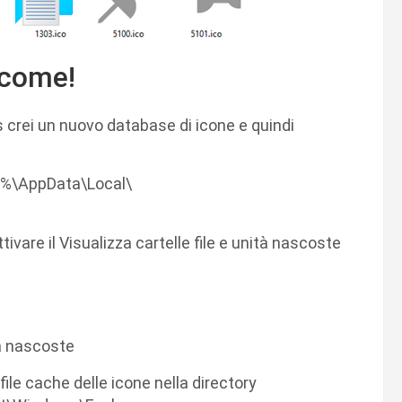
 come!
 crei un nuovo database di icone e quindi
me%\AppData\Local\
tivare il Visualizza cartelle file e unità nascoste
tà nascoste
ile cache delle icone nella directory