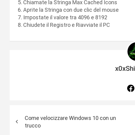
Chiamate la Stringa Max Cached Icons
Aprite la Stringa con due clic del mouse
Impostate il valore tra 4096 e 8192
Chiudete il Registro e Riavviate il PC
x0xSh
N
Come velocizzare Windows 10 con un
a
trucco