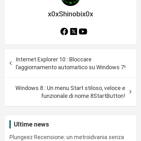
x0xShinobix0x
N
Internet Explorer 10 : Bloccare
a
l’aggiornamento automatico su Windows 7!
v
i
Windows 8 : Un menu Start stiloso, veloce e
g
funzionale di nome 8StartButton!
a
z
i
Ultime news
o
Plungeez Recensione: un metroidvania senza