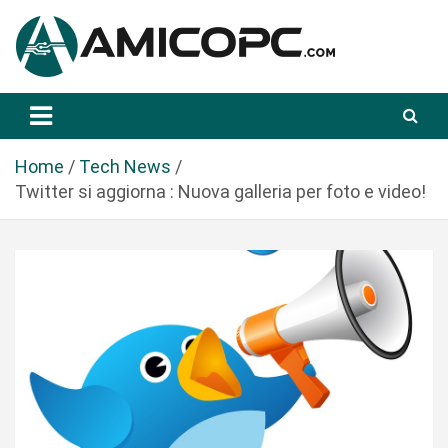
S
a
l
t
Novità Tecnologiche: Guide e News
Amicopc.com
a
a
l
Home
Tech News
c
Twitter si aggiorna : Nuova galleria per foto e video!
o
n
t
e
n
u
t
o