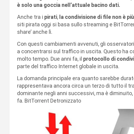
è solo una goccia nell’attuale bacino dati.
Anche tra i
pirati
,
la condivisione di file non è p
siti pirata oggi si basa sullo streaming e BitTorr
share’ anche lì.
Con questi cambiamenti avvenuti, gli osservatori
a concentrarsi sul traffico in uscita. Questo ha
molto tempo. Due anni fa, il
protocollo di condivi
parte del traffico Internet globale in uscita.
La domanda principale era quanto sarebbe durato
rappresentava ancora circa un terzo di tutto il tra
dominante negli anni successivi, ma è diminuito
fa. BitTorrent Detronizzato