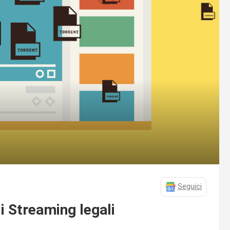
Seguici
li Streaming legali