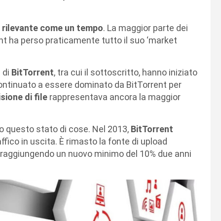
iù rilevante come un tempo
. La maggior parte dei
ent ha perso praticamente tutto il suo ‘market
 di
BitTorrent
, tra cui il sottoscritto, hanno iniziato
 continuato a essere dominato da BitTorrent per
sione di file
rappresentava ancora la maggior
 questo stato di cose. Nel 2013,
BitTorrent
ffico in uscita. È rimasto la fonte di upload
, raggiungendo un nuovo minimo del 10% due anni