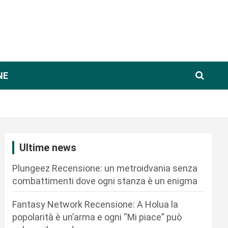
NE
Ultime news
Plungeez Recensione: un metroidvania senza
combattimenti dove ogni stanza è un enigma
Fantasy Network Recensione: A Holua la
popolarità è un’arma e ogni “Mi piace” può